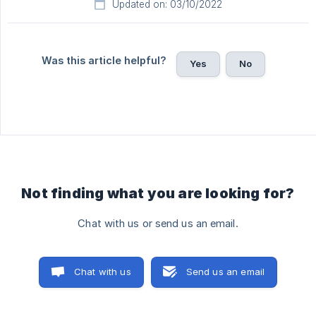
Updated on: 03/10/2022
Was this article helpful?
Yes
No
Not finding what you are looking for?
Chat with us or send us an email.
Chat with us
Send us an email