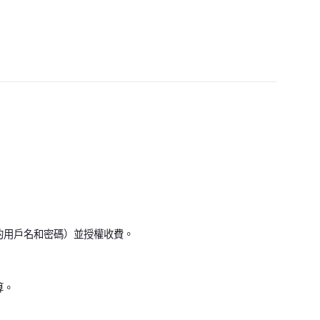
的用戶名和密碼）並授權收費。
算。