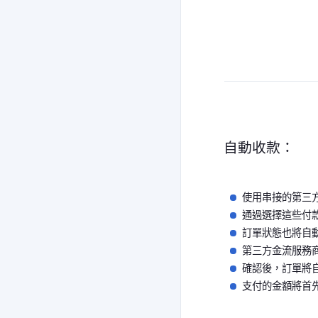
自動收款：
使用串接的第三
通過選擇這些付
訂單狀態也將自
第三方金流服務
確認後，訂單將
支付的金額將首