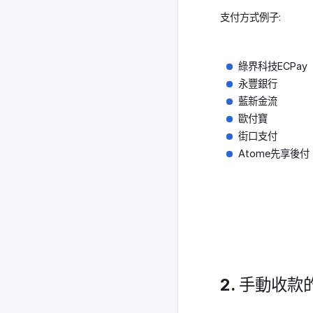
支付方式例子:
綠界科技ECPay
永豐銀行
藍新金流
歐付寶
街口支付
Atome先享後付
2. 手動收