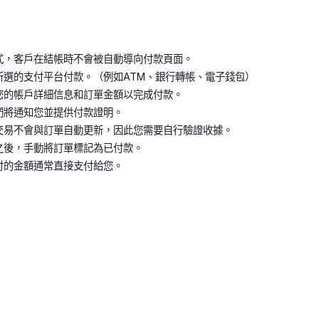
式，客戶在結帳時不會被自動導向付款頁面。
所選的支付平台付款。（例如ATM、銀行轉帳、電子錢包）
您的帳戶詳細信息和訂單金額以完成付款。
們將通知您並提供付款證明。
交易不會與訂單自動更新，因此您需要自行驗證收據。
之後，手動將訂單標記為已付款。
付的金額通常直接支付給您。