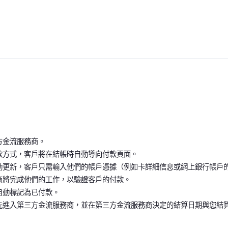
方金流服務商。
款方式，客戶將在結帳時自動導向付款頁面。
動更新，客戶只需輸入他們的帳戶憑據（例如卡詳細信息或網上銀行帳戶
商將完成他們的工作，以驗證客戶的付款。
自動標記為已付款。
先進入第三方金流服務商，並在第三方金流服務商決定的結算日期與您結