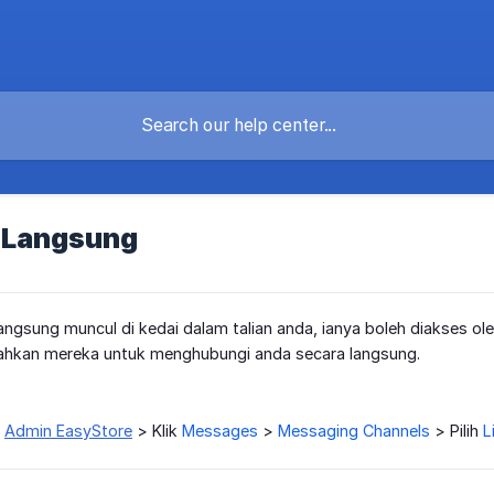
 Langsung
gsung muncul di kedai dalam talian anda, ianya boleh diakses ol
hkan mereka untuk menghubungi anda secara langsung.
e
Admin EasyStore
> Klik
Messages
>
Messaging Channels
> Pilih
L