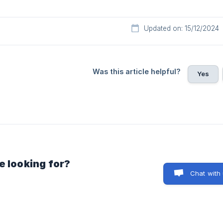
Updated on: 15/12/2024
Was this article helpful?
Yes
e looking for?
Chat with