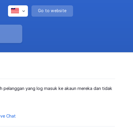
Go to website
eh pelanggan yang log masuk ke akaun mereka dan tidak
ive Chat