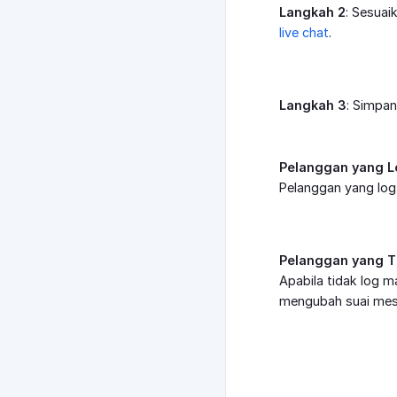
Langkah 2
: Sesuai
live chat
.
Langkah 3
: Simpan
Pelanggan yang 
Pelanggan yang log
Pelanggan yang T
Apabila tidak log m
mengubah suai mese