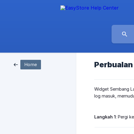
Perbualan
Home
Widget Sembang Lan
log masuk, memuda
Langkah 1
: Pergi k