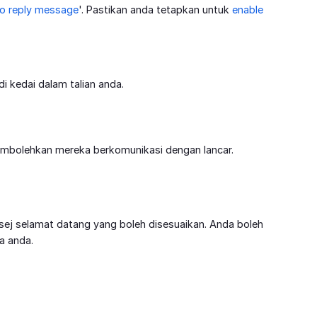
o reply message
'. Pastikan anda tetapkan untuk
enable
i kedai dalam talian anda.
mbolehkan mereka berkomunikasi dengan lancar.
ej selamat datang yang boleh disesuaikan. Anda boleh
a anda.