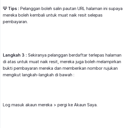
💡 Tips :
Pelanggan boleh salin pautan URL halaman ini supaya
mereka boleh kembali untuk muat naik resit selepas
pembayaran.
Langkah 3 :
Sekiranya pelanggan berdaftar terlepas halaman
di atas untuk muat naik resit, mereka juga boleh melampirkan
bukti pembayaran mereka dan memberikan nombor rujukan
mengikut langkah-langkah di bawah :
Log masuk akaun mereka > pergi ke Akaun Saya.