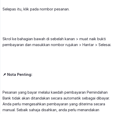
Selepas itu, klik pada nombor pesanan.
Skrol ke bahagian bawah di sebelah kanan > muat naik bukti
pembayaran dan masukkan nombor rujukan > Hantar > Selesai.
📌 Nota Penting:
Pesanan yang bayar melalui kaedah pembayaran Pemindahan
Bank tidak akan ditandakan secara automatik sebagai dibayar.
Anda perlu mengesahkan pembayaran yang diterima secara
manual. Sebaik sahaja disahkan, anda perlu menandakan