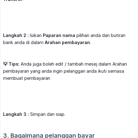
Langkah 2 :
Isikan
Paparan nama
pilihan anda dan butiran
bank anda di dalam
Arahan pembayaran
.
💡 Tips:
Anda juga boleh edit / tambah mesej dalam Arahan
pembayaran yang anda ingin pelanggan anda ikuti semasa
membuat pembayaran
Langkah 3 :
Simpan dan siap.
3. Bagaimana pelanggan bayar 