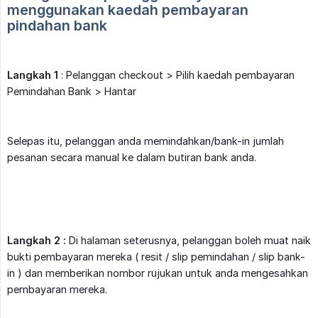
menggunakan kaedah pembayaran 
pindahan bank
Langkah 1
: Pelanggan checkout > Pilih kaedah pembayaran
Pemindahan Bank > Hantar
Selepas itu, pelanggan anda memindahkan/bank-in jumlah
pesanan secara manual ke dalam butiran bank anda.
Langkah 2 :
Di halaman seterusnya, pelanggan boleh muat naik
bukti pembayaran mereka ( resit / slip pemindahan / slip bank-
in ) dan memberikan nombor rujukan untuk anda mengesahkan
pembayaran mereka.