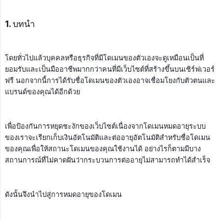
1. บทนำ
โดยทั่วไปแล้วบุคคลหรือธุรกิจที่มีโดเมนของตัวเองจะดูเหมือนเป็นที่
ยอมรับและเป็นมืออาชีพมากกว่าคนที่มีเว็บไซต์ที่สร้างขึ้นบนเซิร์ฟเวอร์
ฟรี นอกจากนี้การได้รับชื่อโดเมนของตัวเองอาจเชื่อมโยงกับตัวตนและ
แบรนด์ของคุณได้อีกด้วย
เพื่อป้องกันการหยุดชะงักของเว็บไซต์เนื่องจากโดเมนหมดอายุระบบ
ของเราจะเรียกเก็บเงินอัตโนมัติและต่ออายุอัตโนมัติสำหรับชื่อโดเมน
ของคุณเพื่อให้สถานะโดเมนของคุณใช้งานได้ อย่างไรก็ตามมีบาง
สถานการณ์ที่ไม่คาดฝันว่ากระบวนการต่ออายุไม่สามารถทำได้สำเร็จ
ดังนั้นจึงนำไปสู่การหมดอายุของโดเมน