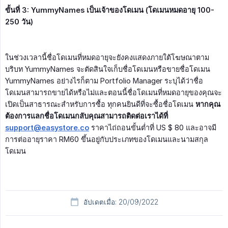
ขั้นที่ 3: YummyNames เป็นเจ้าของโดเมน (โดเมนหมดอายุ 100-
250 วัน)
ในช่วงเวลานี้ชื่อโดเมนที่หมดอายุจะยังคงแสดงภายใต้โฆษณาตาม
บริบท YummyNames จะตัดสินใจเก็บชื่อโดเมนหรือขายชื่อโดเมน
YummyNames อย่างไรก็ตาม Portfolio Manager ระบุได้ว่าชื่อ
โดเมนสามารถขายได้หรือไม่และตอนนี้ชื่อโดเมนที่หมดอายุของคุณจะ
เปิดเป็นสาธารณะสำหรับการซื้อ ทุกคนยินดีที่จะซื้อชื่อโดเมน
หากคุณ
ต้องการแลกชื่อโดเมนกลับคุณสามารถติดต่อเราได้ที่ 
support@easystore.co
ราคาไถ่ถอนขั้นต่ำที่ US $ 80 และอาจมี
การต่ออายุราคา RM60 ขึ้นอยู่กับประเภทของโดเมนและนามสกุล
โดเมน
อัปเดตเมื่อ: 20/09/2022