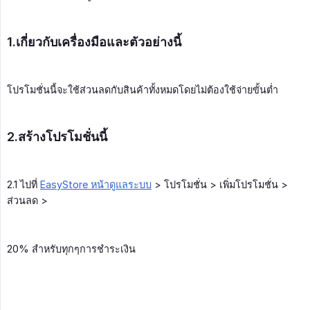
1.เกี่ยวกับเครื่องมือและตัวอย่างนี้
โปรโมชั่นนี้จะใช้ส่วนลดกับสินค้าทั้งหมดโดยไม่ต้องใช้จ่ายขั้นต่ำ
2.สร้างโปรโมชั่นนี้
2.1 ไปที่
EasyStore หน้าดูแลระบบ
> โปรโมชั่น > เพิ่มโปรโมชั่น >
ส่วนลด >
20% สำหรับทุกๆการชำระเงิน