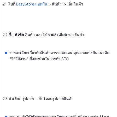
2.1 ไปที่
EasyStore แอดมิน
> สินค้า > เพิ่มสินค้า
2.2 ชื่อ
หัวข้อ
สินค้า และใส่
รายละเอียด
ของสินค้า
รายละเอียดเกี่ยวกับสินค้าควรจะชัดเจน คุณอาจแบ่งปันแนวคิด
"วิธีใช้งาน" ซึ่งจะช่วยในการทำ SEO
2.3 ตัวเลือก รูปภาพ - อัปโหลดรูปภาพสินค้า
ขอแนะนำให้ใช้ภาพความละเอียดสูงและสี่เหลี่ยม ( ratio 1:1 e.g.