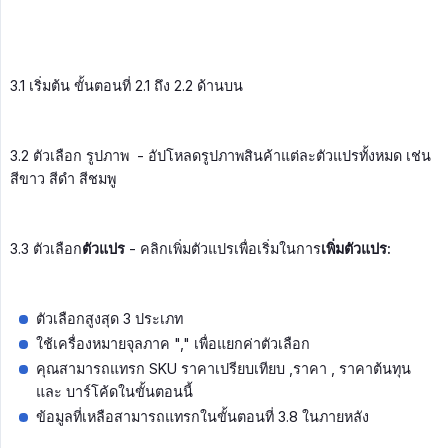
3.1 เริ่มต้น ขั้นตอนที่ 2.1 ถึง 2.2 ด้านบน
3.2 ตัวเลือก รูปภาพ - อัปโหลดรูปภาพสินค้าแต่ละตัวแปรทั้งหมด เช่น
สีขาว สีดำ สีชมพู
3.3 ตัวเลือก
ตัวแปร
- คลิกเพิ่มตัวแปรเพื่อเริ่มในการ
เพิ่มตัวแปร:
ตัวเลือกสูงสุด 3 ประเภท
ใช้เครื่องหมายจุลภาค "," เพื่อแยกค่าตัวเลือก
คุณสามารถแทรก SKU ราคาเปรียบเทียบ ,ราคา , ราคาต้นทุน
และ บาร์โค้ดในขั้นตอนนี้
ข้อมูลที่เหลือสามารถแทรกในขั้นตอนที่ 3.8 ในภายหลัง