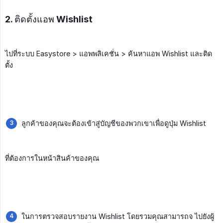
2. ติดตั้งแอพ Wishlist
ไปที่ระบบ Easystore > แอพพลิเคชั่น > ค้นหาแอพ Wishlist และติด
ตั้ง
ลูกค้าของคุณจะต้องเข้าสู่บัญชีของพวกเขาเพื่อดูปุ่ม Wishlist
ที่ต้องการในหน้าสินค้าของคุณ
ในการตรวจสอบรายงาน Wishlist โดยรวมคุณสามารถจ ไปยังผู้