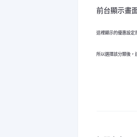
前台顯示畫
這裡顯示的優惠設定是「
所以選擇該分類後，達到