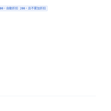
000，自動折扣 200，且不累加折扣