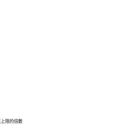
惠上限的倍數