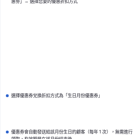
惠劵」→ 選擇您要的優惠折扣方式
選擇優惠券兌換折扣方式為「生日月份優惠券」
優惠券會自動發送給該月份生日的顧客（每年 1 次），無需進行
領取，有效期是在該月份結束後