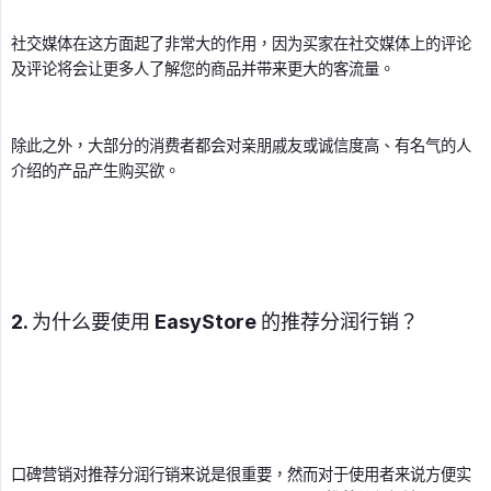
社交媒体在这方面起了非常大的作用，因为买家在社交媒体上的评论
及评论将会让更多人了解您的商品并带来更大的客流量。
除此之外，大部分的消费者都会对亲朋戚友或诚信度高、有名气的人
介绍的产品产生购买欲。
2. 为什么要使用 EasyStore 的推荐分润行销？
口碑营销对推荐分润行销来说是很重要，然而对于使用者来说方便实