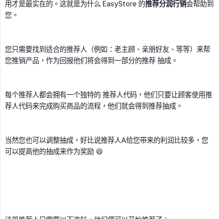
用才是最实在的。这就是为什么 EasyStore 的
推荐分润行销
会帮助到
您。
您只需要找到适合的推荐人（例如：老主顾、亲朋好友、等等）来帮
您推销产品，作为回报他们将会得到一部分的推荐 抽成。
每个推荐人都会拥有一个独特的 推荐人代码，他们只要让顾客使用推
荐人代码来完成购买商品的流程，他们就会得到推荐抽成。
当然您也可以调整抽成，好比说推荐人A给您带来的利润比较多，您
可以提高他的抽成来作为奖励 😄