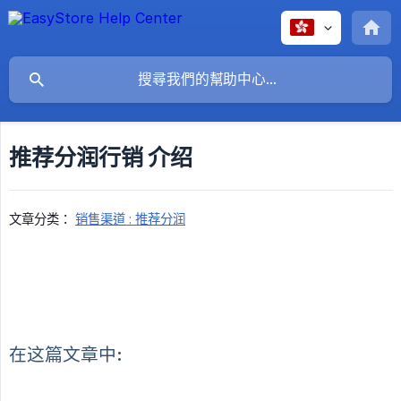
推荐分润行销 介绍
文章分类：
销售渠道 : 推荐分润
在这篇文章中: