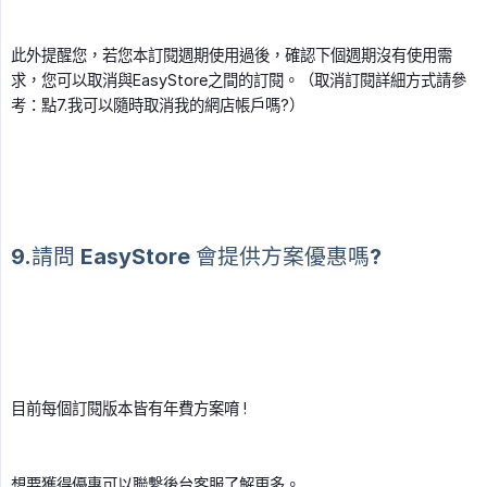
此外提醒您，若您本訂閱週期使用過後，確認下個週期沒有使用需
求，您可以取消與EasyStore之間的訂閱。（取消訂閱詳細方式請參
考：點7.我可以隨時取消我的網店帳戶嗎?）
9.請問 EasyStore 會提供方案優惠嗎?
目前每個訂閱版本皆有年費方案唷 !
想要獲得優惠可以聯繫後台客服了解更多。