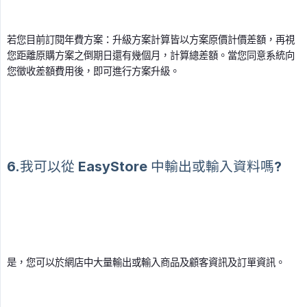
若您目前訂閱年費方案：升級方案計算皆以方案原價計價差額，再視
您距離原購方案之倒期日還有幾個月，計算總差額。當您同意系統向
您徵收差額費用後，即可進行方案升級。
6.我可以從 EasyStore 中輸出或輸入資料嗎?
是，您可以於網店中大量輸出或輸入商品及顧客資訊及訂單資訊。