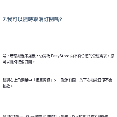
7.我可以隨時取消訂閱嗎?
是，若您經過考慮後，仍認為 EasyStore 尚不符合您的營運需求，您
可以隨時取消訂閱。
點選右上角選單中「帳單資訊」> 「取消訂閱」於下次扣款日便不會
扣款。
若您有於EasyStore購買網域的話，您也可以同時取消域名自動更