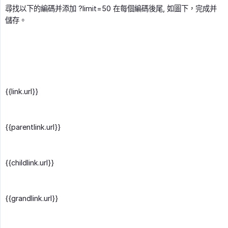
尋找以下的編碼并添加 ?limit=50 在每個編碼後尾, 如圖下，完成并
儲存。
{{link.url}}
{{parentlink.url}}
{{childlink.url}}
{{grandlink.url}}