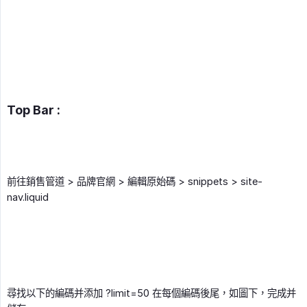
Top Bar :
前往銷售管道 > 品牌官網 > 編輯原始碼 > snippets > site-
nav.liquid
尋找以下的編碼并添加 ?limit=50 在每個編碼後尾，如圖下，完成并