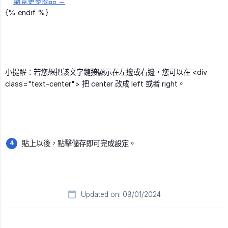
瀏覽更多商品 →
{% endif %}
小提醒：若您想把該文字鏈接顯示在左邊或右邊，您可以在 <div
class="text-center"> 把 center 改成 left 或者 right。
貼上以後，點擊儲存即可完成設定。
Updated on: 09/01/2024