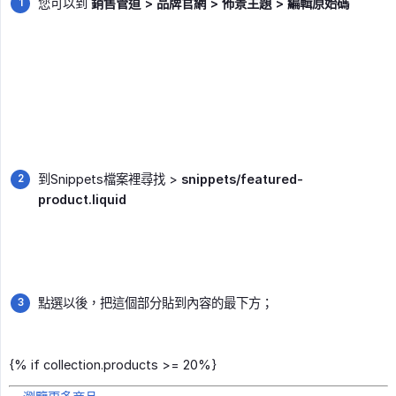
您可以到
銷售管道 > 品牌官網 > 佈景主題 > 編輯原始碼
到Snippets檔案裡尋找 >
snippets/featured-
product.liquid
點選以後，把這個部分貼到內容的最下方；
{% if collection.products >= 20%}