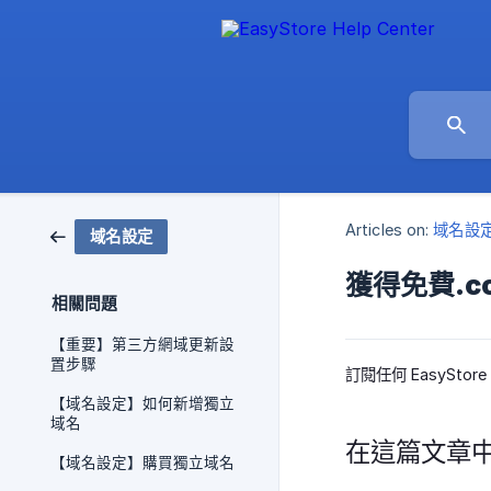
Articles on:
域名設
域名設定
獲得免費.c
相關問題
【重要】第三方網域更新設
置步驟
訂閱任何 EasySto
【域名設定】如何新增獨立
域名
在這篇文章
【域名設定】購買獨立域名