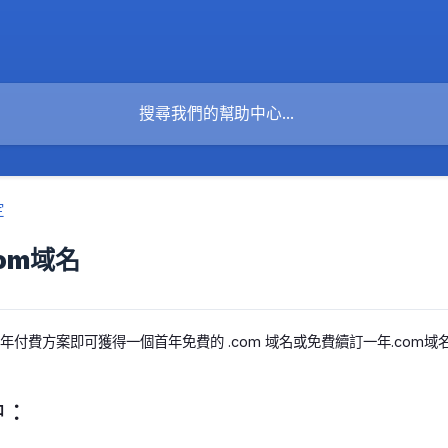
定
om域名
re 年付費方案即可獲得一個首年免費的 .com 域名或免費續訂一年.com域名
中：