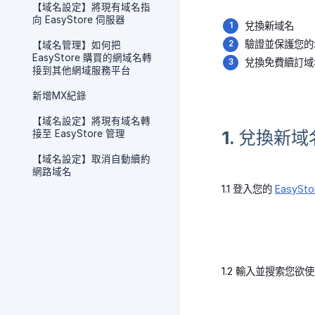
【域名設定】將現有域名指
向 EasyStore 伺服器
兌換新域名
驗證並保護您的
【域名管理】如何把
EasyStore 購買的網域名轉
兌換免費續訂域
接到其他網域服務平台
新增MX紀錄
【域名設定】將現有域名轉
1. 兌換新域
接至 EasyStore 管理
【域名設定】取消自動續約
網路域名
1.1 登入您的
EasySt
1.2 輸入並搜索您欲