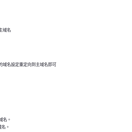
為主域名
 的域名設定重定向到主域名即可
m域名。
域名。