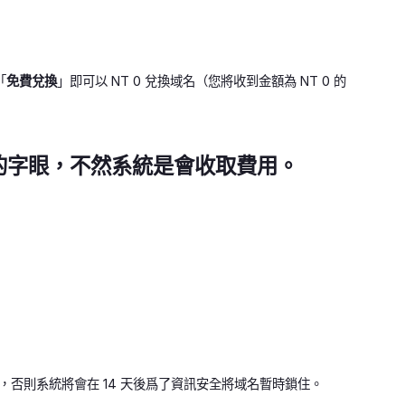
「
免費兌換
」即可以 NT 0 兌換域名（您將收到金額為 NT 0 的
的字眼，不然系統是會收取費用。
，否則系統將會在 14 天後爲了資訊安全將域名暫時鎖住。