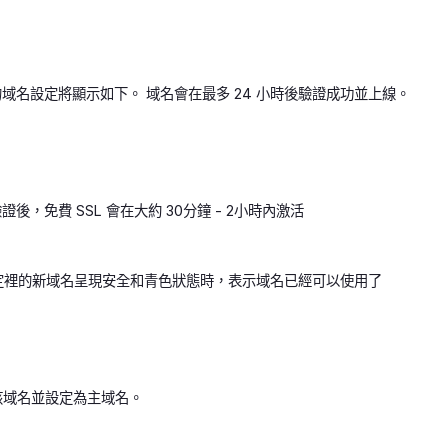
您的域名設定將顯示如下。 域名會在最多 24 小時後驗證成功並上線。
證後，免費 SSL 會在大約 30分鐘 - 2小時內激活
設定裡的新域名呈現安全和青色狀態時，表示域名已經可以使用了
輯該域名並設定為主域名。