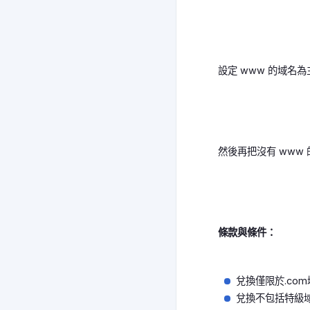
設定 www 的域名
然後再把沒有 www
條款與條件：
兌換僅限於.co
兌換不包括特級