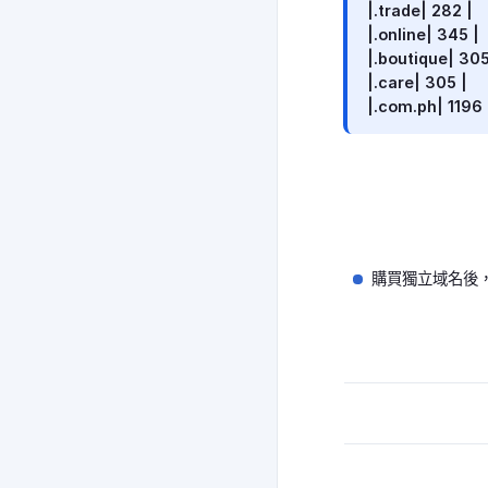
|.trade| 282 |
|.online| 345 |
|.boutique| 305
|.care| 305 |
|.com.ph| 1196 
購買獨立域名後，