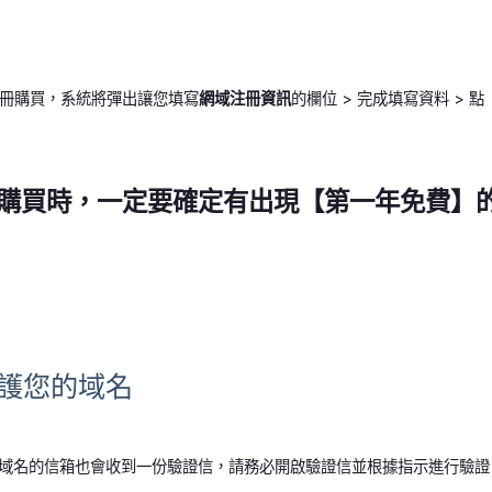
冊購買，系統將彈出讓您填寫
網域注冊資訊
的欄位 > 完成填寫資料 > 點
購買時，一定要確定有出現【第一年免費】
保護您的域名
註冊域名的信箱也會收到一份驗證信，請務必開啟驗證信並根據指示進行驗證