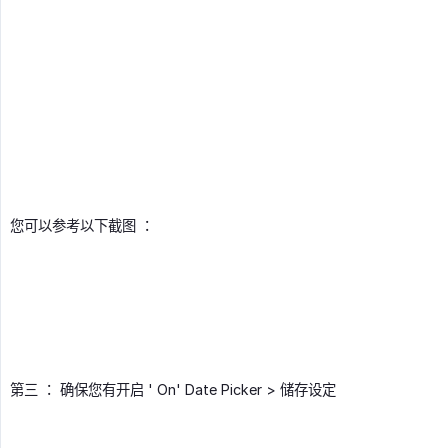
您可以参考以下截图 ：
第三 ： 确保您有开启 ' On' Date Picker > 储存设定