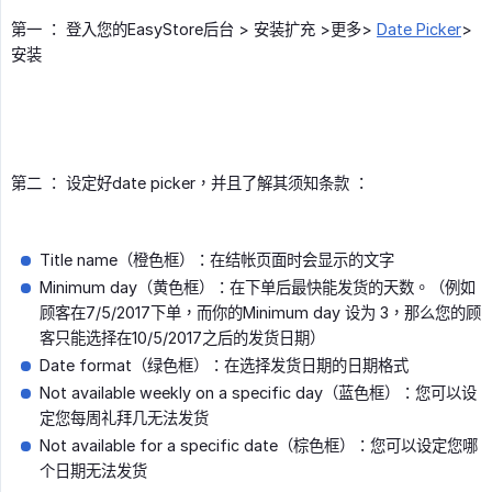
第一 ： 登入您的EasyStore后台 > 安装扩充 >更多>
Date Picker
>
安装
第二 ： 设定好date picker，并且了解其须知条款 ：
Title name（橙色框）：在结帐页面时会显示的文字
Minimum day（黄色框）：在下单后最快能发货的天数。（例如
顾客在7/5/2017下单，而你的Minimum day 设为 3，那么您的顾
客只能选择在10/5/2017之后的发货日期）
Date format（绿色框）：在选择发货日期的日期格式
Not available weekly on a specific day（蓝色框）：您可以设
定您每周礼拜几无法发货
Not available for a specific date（棕色框）：您可以设定您哪
个日期无法发货