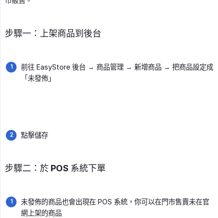
市販售。
步驟一：上架商品到後台
前往 EasyStore 後台 → 商品管理 → 新增商品 → 把商品設定成
「未發佈」
點擊儲存
步驟二：於 POS 系統下單
未發佈的商品也會出現在 POS 系統，你可以在門市售賣未在官
網上架的商品