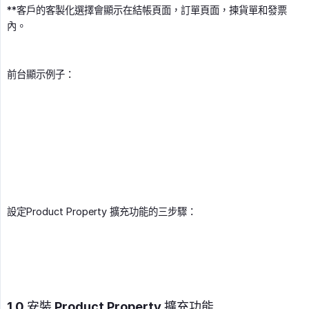
**客戶的客製化選擇會顯示在結帳頁面，訂單頁面，揀貨單和發票
內。
前台顯示例子：
設定Product Property 擴充功能的三步驟：
1.0 安裝 Product Property 擴充功能