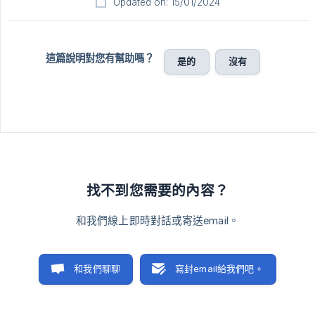
Updated on: 15/01/2024
這篇說明對您有幫助嗎？
是的
沒有
找不到您需要的內容？
和我們線上即時對話或寄送email。
和我們聊聊
寫封email給我們吧。