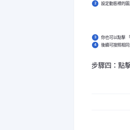
設定動態裡的圖
你也可以點擊 「
後續可按照相同
步驟四：點擊「