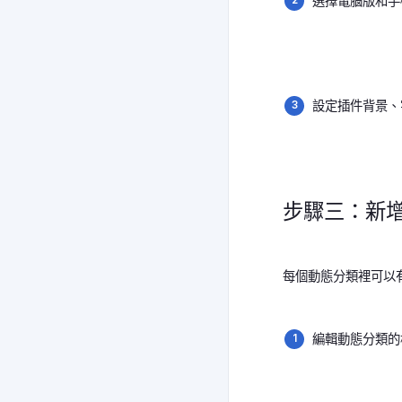
選擇電腦版和手
設定插件背景、
步驟三：新
每個動態分類裡可以
編輯動態分類的