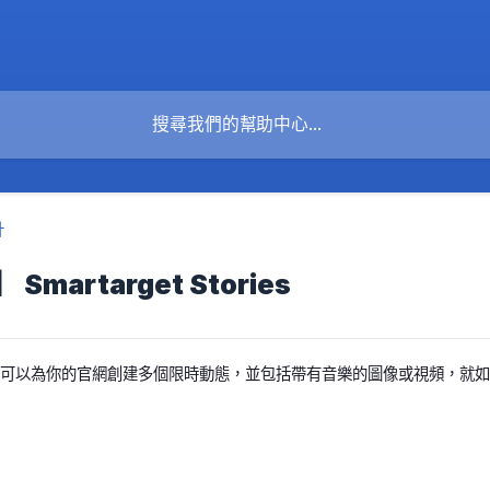
計
martarget Stories
Stories 可以為你的官網創建多個限時動態，並包括帶有音樂的圖像或視頻，就如你