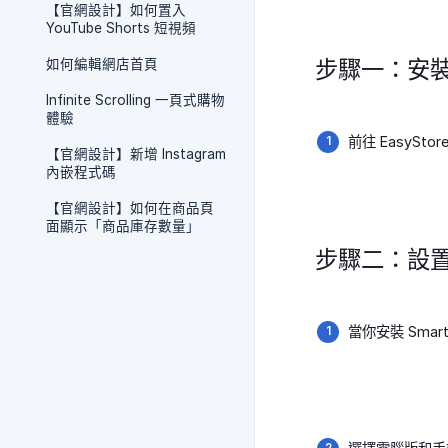
【官網設計】如何置入
YouTube Shorts 短視頻
步驟一：安裝 S
如何編輯網店首頁
Infinite Scrolling 一頁式購物
體驗
前往 EasyStor
【官網設計】新增 Instagram
內嵌程式碼
【官網設計】如何在商品頁
面顯示「商品庫存數量」
步驟二：設置 Sm
當你安裝 Smart