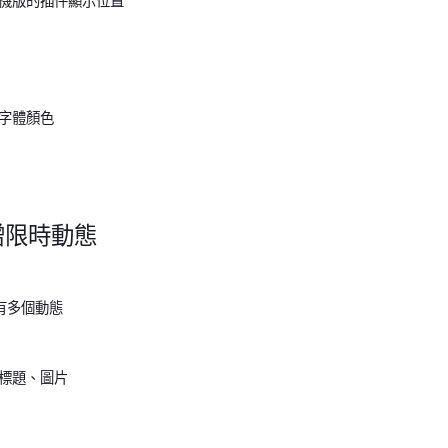
機版的插件顯示位置
字體顏色
增限時動態
有多個動態
標題、圖片