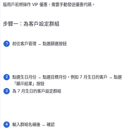
版用戶若想操作 VIP 優惠，需要手動發送優惠代碼。
步驟一：為客戶設定群組
前往客戶管理
→
點選篩選按鈕
點選生日月份
→
點選目標月份，例如 7 月生日的客戶
→
點選
「顯示結果」按鈕
為 7 月生日的客戶設定群組
輸入群組名稱後
→
確認