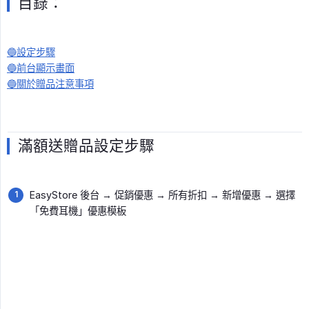
目錄：
🔵設定步驟
🔵前台顯示畫面
🔵關於贈品注意事項
滿額送贈品設定步驟
EasyStore 後台 → 促銷優惠 → 所有折扣 → 新增優惠 → 選擇
「免費耳機」優惠模板