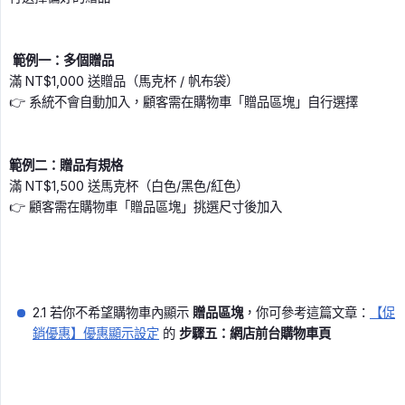
 範例一：多個贈品
滿 NT$1,000 送贈品（馬克杯 / 帆布袋）
👉 系統不會自動加入，顧客需在購物車「贈品區塊」自行選擇
範例二：贈品有規格
滿 NT$1,500 送馬克杯（白色/黑色/紅色）
👉 顧客需在購物車「贈品區塊」挑選尺寸後加入
2.1 若你不希望購物車內顯示
贈品區塊
，你可參考這篇文章：
【促
銷優惠】優惠顯示設定
的
步驟五：網店前台購物車頁