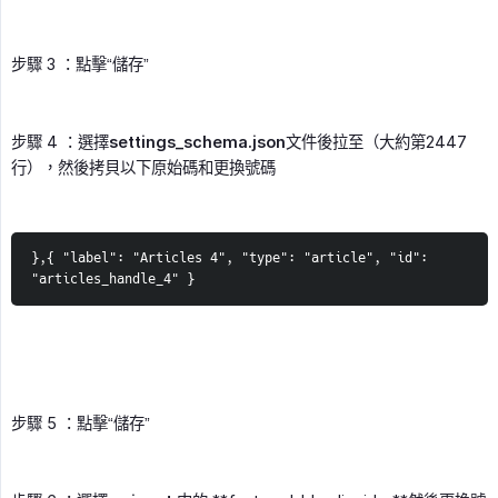
步驟 3 ：點擊“儲存”
步驟 4 ：選擇
settings_schema.json
文件後拉至（大約第2447
行），然後拷貝以下原始碼和更換號碼
},{ "label": "Articles 4", "type": "article", "id": 
"articles_handle_4" }
步驟 5 ：點擊“儲存”