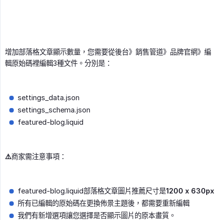
增加部落格文章顯示數量，您需要從後台》銷售管道》品牌官網》編
輯原始碼裡編輯3種文件。分別是：
settings_data.json
settings_schema.json
featured-blog.liquid
⚠️
商家需注意事項：
featured-blog.liquid部落格文章圖片推薦尺寸是
1200 x 630px
所有已編輯的原始碼在更換佈景主題後，都需要重新編輯
我們有新增選項讓您選擇是否顯示圖片的原本畫質。