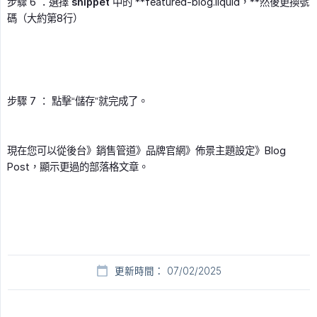
步驟 6 ：選擇
snippet
中的 **featured-blog.liquid，**然後更換號
碼（大約第8行）
步驟 7 ： 點擊“儲存”就完成了。
現在您可以從後台》銷售管道》品牌官網》佈景主題設定》Blog
Post，顯示更過的部落格文章。
更新時間： 07/02/2025