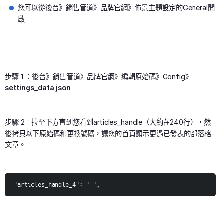
您可以從後台》銷售管道》品牌官網》佈景主題設定的General開
啟
步驟 1 ：後台》銷售管道》品牌官網》編輯原始碼》Config》
settings_data.json
步驟 2：拉至下方直到您看到articles_handle（大約在240行），然
後拷貝以下原始碼和更換號碼，讓您的首頁顯示更過已發表的部落格
文章。
"articles_handle_4": " ",