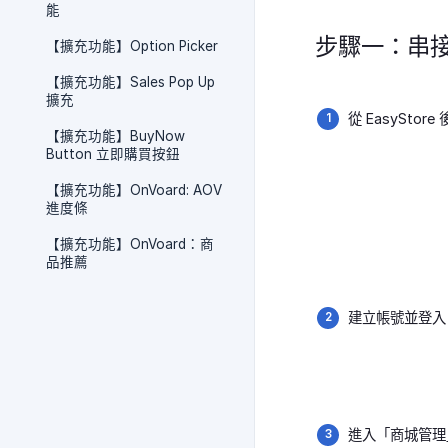
能
步驟一：串接 
【擴充功能】Option Picker
【擴充功能】Sales Pop Up
擴充
從 EasySto
【擴充功能】BuyNow
Button 立即購買按鈕
【擴充功能】OnVoard: AOV
進度條
【擴充功能】OnVoard：商
品推薦
建立帳號並登入，
進入「商城管理