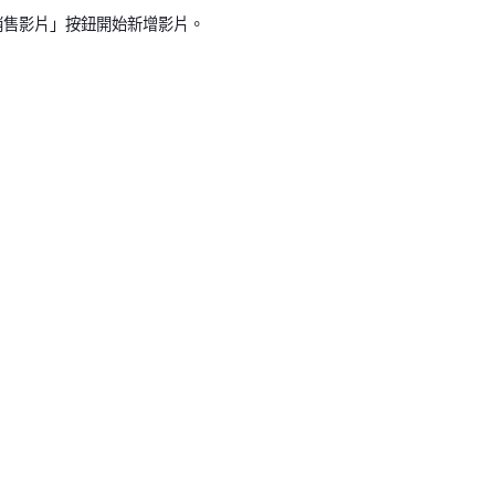
銷售影片」按鈕開始新增影片。