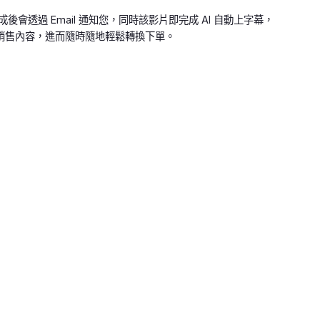
會透過 Email 通知您，同時該影片即完成 AI 自動上字幕，
銷售內容，進而隨時隨地輕鬆轉換下單。