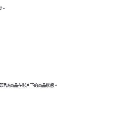
號。
管理該商品在影片下的商品狀態。