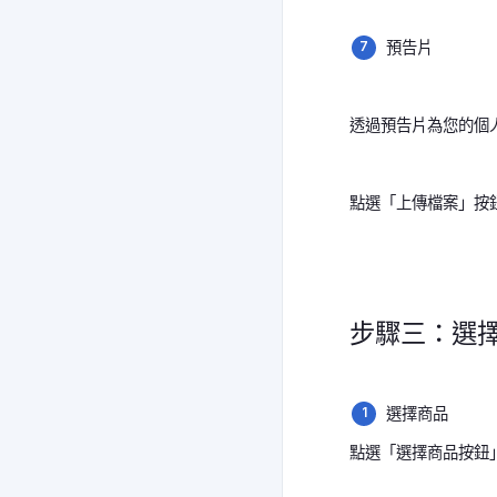
預告片
透過預告片為您的個
點選「上傳檔案」按鈕
步驟三：選
選擇商品
點選「選擇商品按鈕