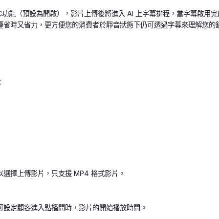
C功能（預設為開啟），影片上傳後將進入 AI 上字幕排程，當字幕啟用完成後
僅省時又省力，更方便您的消費者於靜音狀態下仍可透過字幕來理解您的
：
選擇上傳影片，只支援 MP4 格式影片。
可設定顧客進入點播間時，影片的開始播放時間。