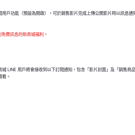
閱用戶功能（預設為開啟），可於銷售影片完成上傳公開影片時以訊息通
0 則免費訊息的新商城福利。
商城 LINE 用戶將會接收到以下訂閱通知，包含「影片封面」及「銷售
觀看。