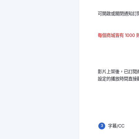
可開啟或關閉通知訂
每個商城皆有 100
影片上架後，已訂閱
設定的播放時間直接
字幕/CC