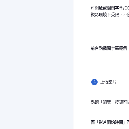
可開啟或關閉字幕/C
觀影環境不受限，不
前台點播間字幕範例
上傳影片
點選「瀏覽」按鈕可以
而「影片開始時間」