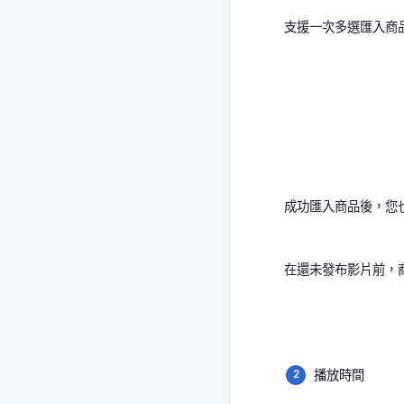
支援一次多選匯入商
成功匯入商品後，您
在還未發布影片前，
播放時間