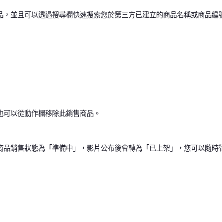
品，並且可以透過搜尋欄快速搜索您於第三方已建立的商品名稱或商品編
也可以從動作欄移除此銷售商品。
商品銷售狀態為「準備中」，影片公布後會轉為「已上架」，您可以隨時