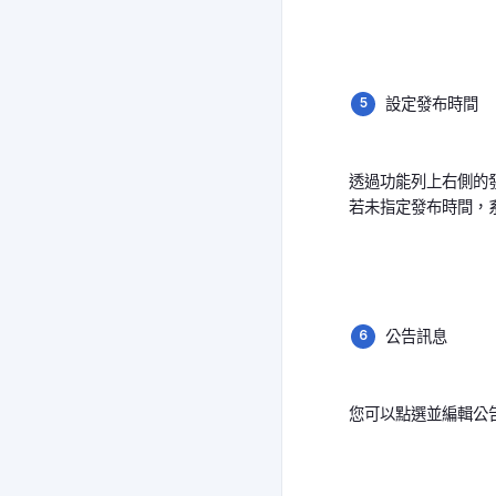
設定發布時間
透過功能列上右側的
若未指定發布時間，
公告訊息
您可以點選並編輯公