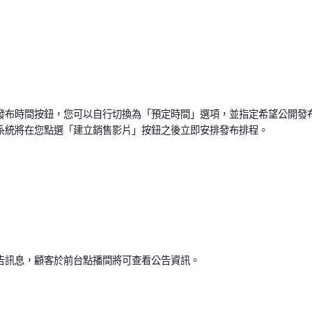
發布時間按鈕，您可以自行切換為「預定時間」選項，並指定希望公開發
系統將在您點選「建立銷售影片」按鈕之後立即安排發布排程。
告訊息，顧客於前台點播間將可查看公告資訊。