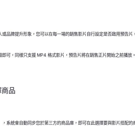
人或品牌提升形象，您可以在每一場的銷售影片自行設定是否啟用預告片
即可，同樣只支援 MP4 格式影片，預告片將在銷售正片開始之前播放
擇商品
」，系統會自動同步您於第三方的商品庫，即可在此選擇要與影片搭配的