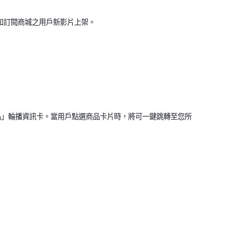
知訂閱商城之用戶新影片上架。
商品」輪播資訊卡。當用戶點選商品卡片時，將可一鍵跳轉至您所