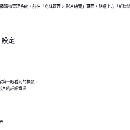
播購物管理系統，前往「商城管理 > 影片總覽」頁面，點選上方「新增
片設定
客第一眼看到的標題。
影片的詳細資訊。
戶