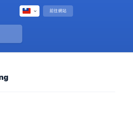
前往網站
ng