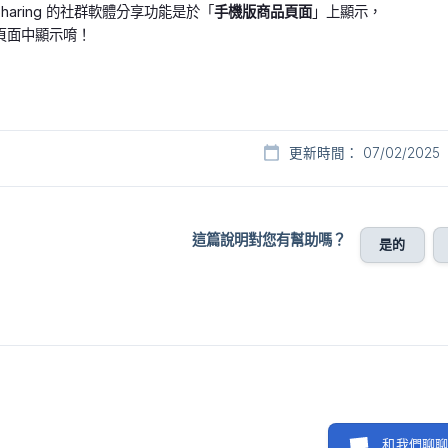
ng Sharing 的社群軟體分享功能是於「
手機版商品頁面
」上顯示，
頁面中顯示唷！
更新時間： 07/02/2025
這篇說明對您有幫助嗎？
是的
和我們聊