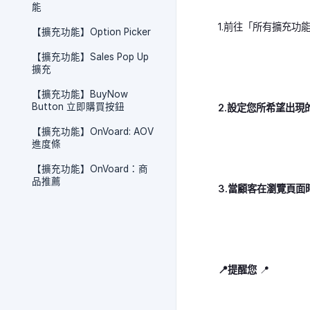
能
1.前往「所有擴充功能 」>
【擴充功能】Option Picker
【擴充功能】Sales Pop Up
擴充
【擴充功能】BuyNow
Button 立即購買按鈕
2.設定您所希望出現
【擴充功能】OnVoard: AOV
進度條
【擴充功能】OnVoard：商
品推薦
3.當顧客在瀏覽頁
📍提醒您
📍