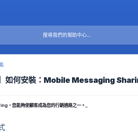
能
何安裝：Mobile Messaging Shari
Sharing，您能夠使顧客成為您的行銷通路之一。_
式