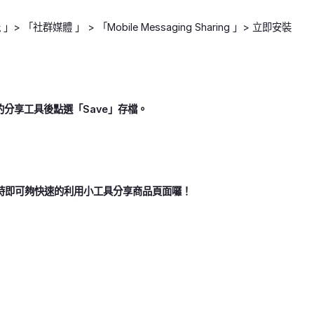
 「社群媒體 」 > 「Mobile Messaging Sharing 」> 立即安裝
的分享工具後點選「Save」存檔。
面時即可夠快速的利用小工具分享商品頁面囉！