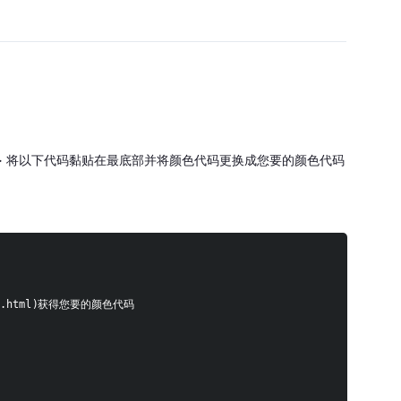
> 将以下代码黏贴在最底部并将颜色代码更换成您要的颜色代码
odes.html)获得您要的颜色代码