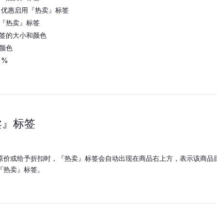
” 优惠启用『热卖』标签
『热卖』标签
签的大小和颜色
颜色
 %
卖』标签
价或给予折扣时，『热卖』标签会自动出现在商品右上方，表示该商品目前有特价
『热卖』标签。