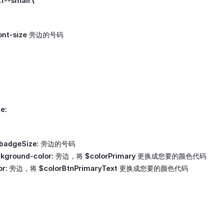
t--small {
ont-size
旁边的号码
e:
badgeSize:
旁边的号码
kground-color:
旁边，将
$colorPrimary
更换成您要的颜色代码
or:
旁边，将
$colorBtnPrimaryText
更换成您要的颜色代码