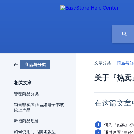
文章分类：
商品与分
商品与分类
关于『热卖
相关文章
管理商品分类
在这篇文章
销售非实体商品如电子书或
线上产品
新增商品规格
何为『热卖』标
如何使用商品描述版型
通过设置 “原价