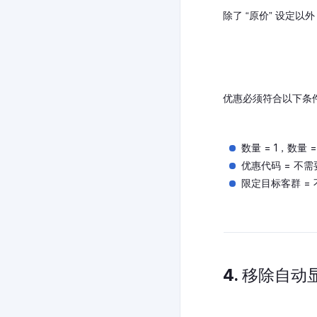
除了 “原价” 设定
优惠必须符合以下条
数量 = 1，数量
优惠代码 = 不需
限定目标客群 = 
4. 移除自