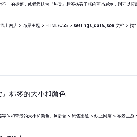
示不同的标签，或者您认为『热卖』标签妨碍了您的商品展示，则可以按
线上网店 > 布景主题 > HTML/CSS >
settings_data.json
文档 > 找到
热卖』标签的大小和颜色
体和背景的大小和颜色。到后台 > 销售渠道 > 线上网店 > 布景主题 > H