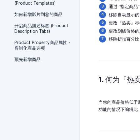
(Product Templates)
通过 “指定商品
如何新增影片到您的商品
移除自动显示的
更改『热卖』标
开启商品描述标签 (Product
更改划线价格的
Description Tabs)
移除折扣百分比
Product Property商品属性 -
客制化商品选项
预先新增商品
1. 何为『热
当您的商品价格低于原
功能的情况下编辑此