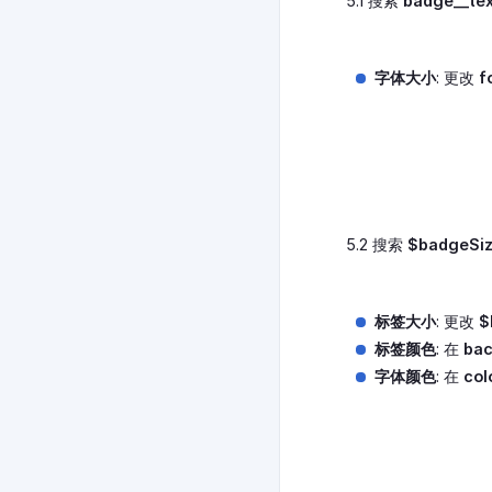
5.1 搜索
badge__tex
字体大小
: 更改
f
5.2 搜索
$badgeSiz
标签大小
: 更改
$
标签颜色
: 在
bac
字体颜色
: 在
col