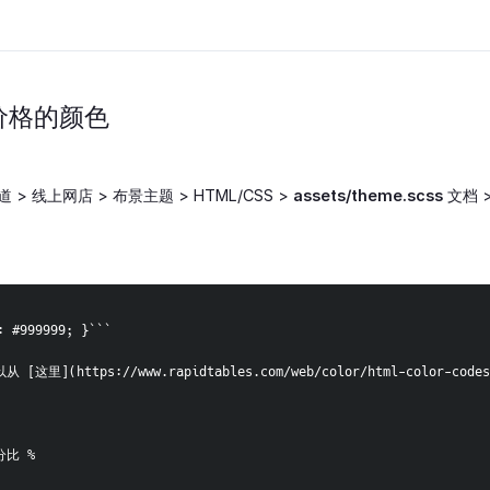
线价格的颜色
 > 线上网店 > 布景主题 > HTML/CSS >
assets/theme.scss
文档 
: #999999; }```
从 [这里](https://www.rapidtables.com/web/color/html-color-c
分比 %