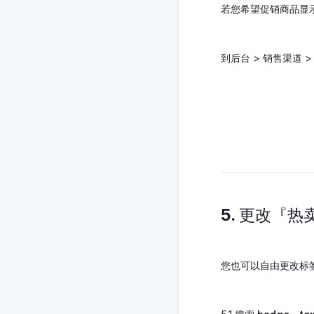
若您希望促销商品显
到后台 > 销售渠道 > 
5. 更改『
您也可以自由更改标签字