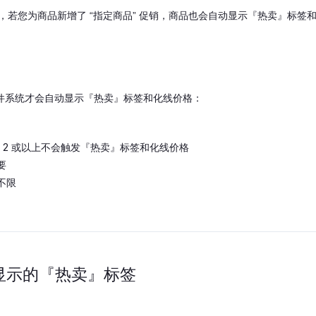
以外，若您为商品新增了 “指定商品” 促销，商品也会自动显示『热卖』标签
件系统才会自动显示『热卖』标签和化线价格：
 = 2 或以上不会触发『热卖』标签和化线价格
要
不限
动显示的『热卖』标签