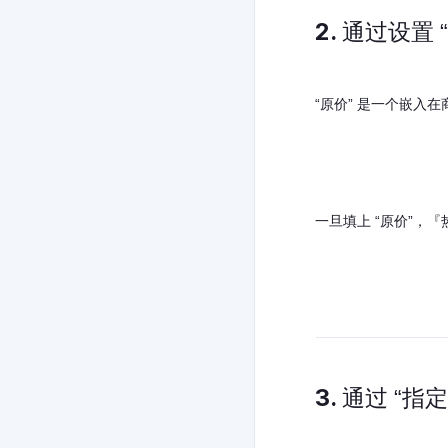
2. 通过设置
“原价” 是一个嵌入
一旦填上 “原价”，
3. 通过 “