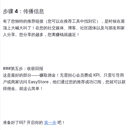
步骤 4：传播信息
有了您独特的推荐链接（您可以在推荐工具中找到它），是时候在屋
顶上大喊大叫了！在您的社交媒体、博客、社区团体以及与朋友和家
人分享。您分享的越多，您离赚钱就越近！
###第五步：收获回报
这是最好的部分——赚取佣金！无需担心会员费或 KPI。只需引导用
户或商家访问 EasyStore，他们通过您的推荐成功订阅，您就可以获
得佣金。就这么简单！
准备好了吗? 开启你的
第一步
吧！