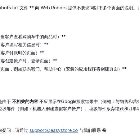
** robots.txt 文件 ** 向 Web Robots 提供不要访问以下多个页面
（当客户查看购物车中的商品时）**
当客户填写相关信息时）**
当客户付款时的页面）**
访客创建帐户时，登录页面）**
程序页面，例如联系我们、帮助中心（安装的应用程序将创建页面）**
是由于
不相关的内容
不应显示在Google搜索结果中（例如：与销售和
垃圾邮件（例如：机器人创建虚假客户帐户）、垃圾邮件放弃结账和订单
何疑问，请通过
support@easystore.co
与我们联系 😁