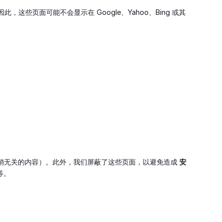
的说明。因此，这些页面可能不会显示在 Google、Yahoo、Bing 或其
营销无关的内容）。此外，我们屏蔽了这些页面，以避免造成
安
等。