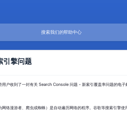
搜索引擎问题
户收到了一封有关 Search Console 问题 - 新索引覆盖率问题的
（也称为网络漫游者、爬虫或蜘蛛）是自动遍历网络的程序。谷歌等搜索引