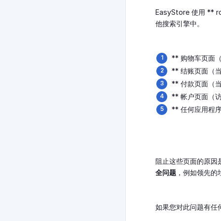
EasyStore 使用 
他搜索引擎中。
** 购物车页面
** 结账页面（
** 付款页面（
** 帐户页面（
** 任何应用
阻止这些页面的原因
全问题
，例如领先的
如果您对此问题有任