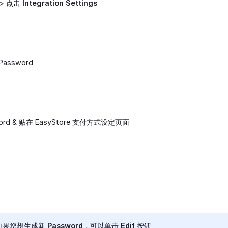
> 点击
Integration Settings
ssword
word & 贴在 EasyStore 支付方式设定页面
*如果您想生成新 Password，可以单击
Edit
按钮