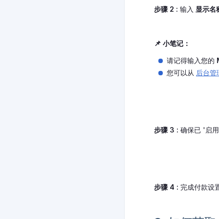
步骤 2 :
输入
显示名称 
📌 小笔记：
请记得输入您的
您可以从
后台管
步骤 3 :
确保已 '启用Cr
步骤 4 :
完成付款设置