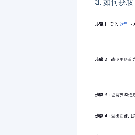
3. 如何获
步骤 1 :
登入
这里
> 
步骤 2 :
请使用您首
步骤 3 :
您需要勾选必
步骤 4 :
登出后使用