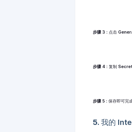
步骤 3 :
点击
Gener
步骤 4 :
复制
Secre
步骤 5 :
保存即可完
5. 我的
Int