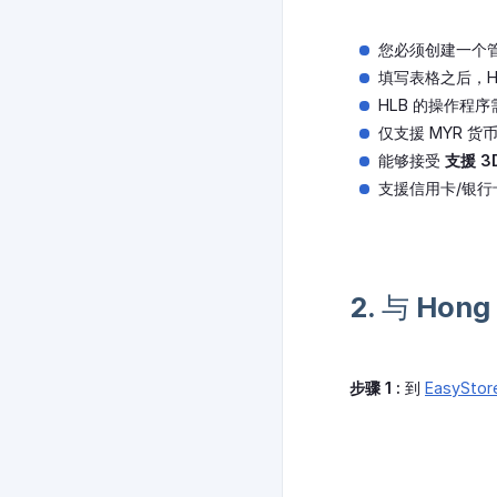
您必须创建一个
填写表格之后，H
HLB 的操作程
仅支援 MYR 货
能够接受
支援 3
支援信用卡/银行卡 (
2. 与 Hong
步骤 1 :
到
EasySto