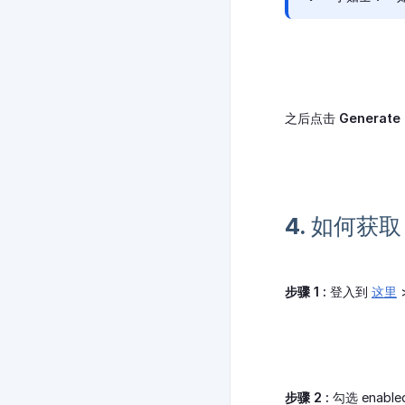
之后点击
Generate
4. 如何获取 "
步骤 1 :
登入到
这里
>
步骤 2 :
勾选 enabl