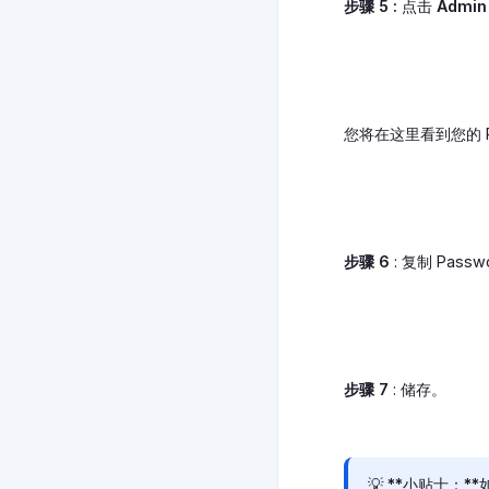
步骤 5 :
点击
Admin
您将在这里看到您的 Pa
步骤 6
: 复制 Pass
步骤 7
: 储存。
💡 **小贴士：*