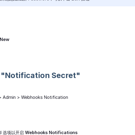
 New
Notification Secret"
 Admin > Webhooks Notification
ed 选项以开启
Webhooks Notifications