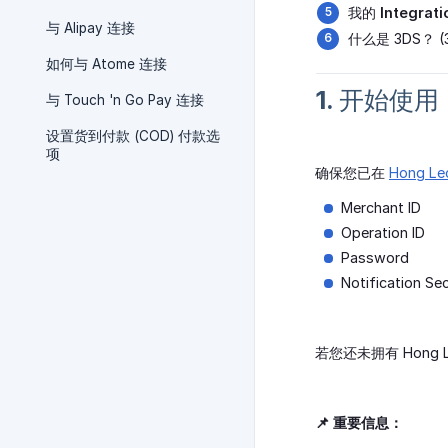
我的
Integrati
与 Alipay 连接
什么是 3DS？ 
如何与 Atome 连接
1. 开始使用
与 Touch 'n Go Pay 连接
设置货到付款 (COD) 付款选
项
确保您已在
Hong Le
Merchant ID
Operation ID
Password
Notification Se
若您还未拥有 Hong L
📌 重要信息：