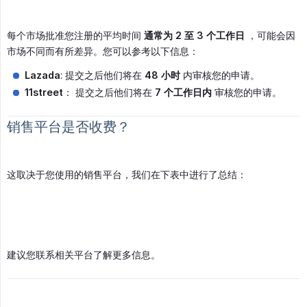
每个市场批准您注册的平均时间
通常为 2 至 3 个工作日
，可能会因
市场不同而有所差异。您可以参考以下信息：
Lazada
: 提交之后他们将在
48 小时
内审核您的申请。
11street
： 提交之后他们将在
7 个工作日内
审核您的申请。
销售平台是否收费？
这取决于您使用的销售平台，我们在下表中进行了总结：
建议您联系相关平台了解更多信息。