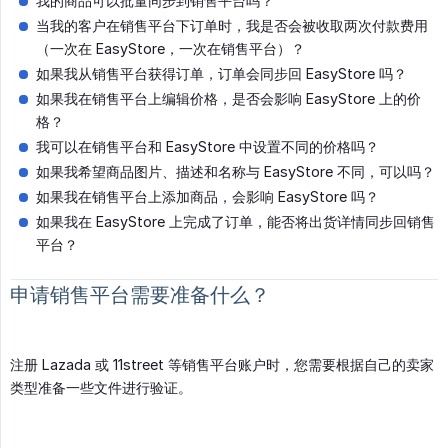
我的商品可以批量同步到销售平台吗？
当我的客户在销售平台下订单时，我是否会被收取两次付款费用
（一次在 EasyStore，一次在销售平台）？
如果我从销售平台获得订单，订单会同步回 EasyStore 吗？
如果我在销售平台上编辑价格，是否会影响 EasyStore 上的价
格？
我可以在销售平台和 EasyStore 中设置不同的价格吗？
如果我希望商品图片、描述和名称与 EasyStore 不同，可以吗？
如果我在销售平台上添加商品，会影响 EasyStore 吗？
如果我在 EasyStore 上完成了订单，能否将出货详情同步回销售
平台？
申请销售平台需要准备什么？
注册 Lazada 或 11street 等销售平台账户时，您需要根据自己的卖家
类型准备一些文件进行验证。