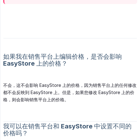
如果我在销售平台上编辑价格，是否会影响
EasyStore 上的价格？
不会，这不会影响 EasyStore 上的价格，因为销售平台上的任何修改
都不会反映到 EasyStore 上。但是，如果您修改 EasyStore 上的价
格，则会影响销售平台上的价格。
我可以在销售平台和 EasyStore 中设置不同的
价格吗？