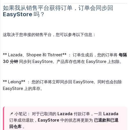
如果我从销售平台获得订单，订单会同步回
EasyStore 吗？
这取决于您串接的销售平台，您可以参考以下信息：
** Lazada、Shopee 和 11street** ： 订单生成后，您的订单将
每隔 
30 分钟
同步到 EasyStore。产品库存也将在 EasyStore 上扣除。
** Lelong** ： 您的订单将立即同步回 EasyStore。同时也会扣除
EasyStore 上的库存。
📌 小笔记： 对于已取消的 Lazada 付款订单，一旦 Lazada
订单成功退款，EasyStore 中的状态将更新为
已退款和已退
回仓库
。