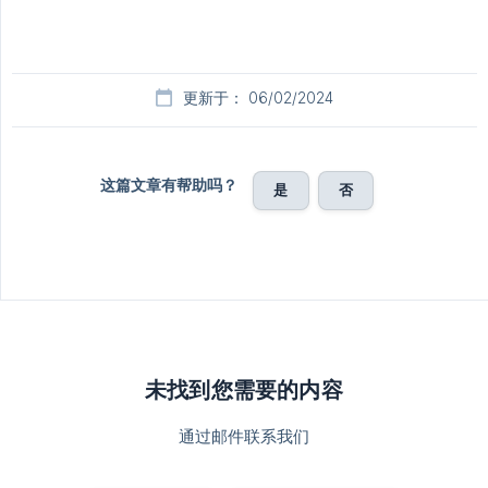
更新于： 06/02/2024
这篇文章有帮助吗？
是
否
未找到您需要的内容
通过邮件联系我们