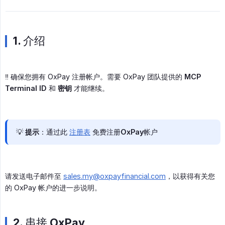
1. 介绍
‼️ 确保您拥有 OxPay 注册帐户。需要 OxPay 团队提供的
MCP 
Terminal ID
和
密钥
才能继续。
💡
提示
：通过此
注册表
免费注册OxPay帐户
请发送电子邮件至
sales.my@oxpayfinancial.com
，以获得有关您
的 OxPay 帐户的进一步说明。
2. 串接 OxPay