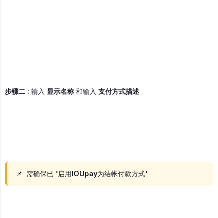
步骤二 :
输入
显示名称
和输入
支付方式描述
📌 需确保已 '启用IOUpay为结帐付款方式'