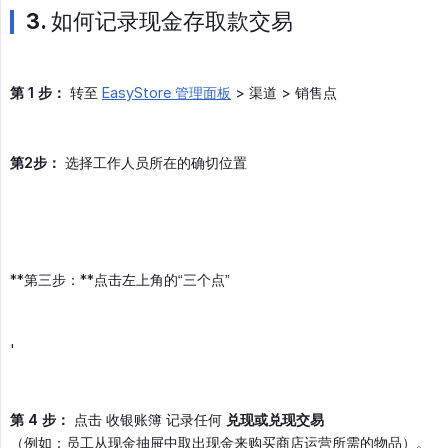
3. 如何记录现金存取款交易
第 1 步：
转至
EasyStore 管理面板
> 渠道 > 销售点
第2步：
选择工作人员所在的确切位置
**第三步：**点击左上角的“三个点”
'
第 4 步：
点击 收银账簿 记录任何
兑现或兑现交易
（例如：员工从现金抽屉中取出现金来购买商店运营所需的物品）。