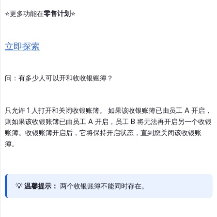
⭐️更多功能在
零售计划
⭐️
立即探索
问：有多少人可以开和收收银账簿？
只允许 1 人打开和关闭收银账簿。 如果该收银账簿已由员工 A 开启，
则如果该收银账簿已由员工 A 开启，员工 B 将无法再开启另一个收银
账簿。收银账簿开启后，它将保持开启状态，直到您关闭该收银账
簿。
💡
温馨提示：
两个收银账簿不能同时存在。