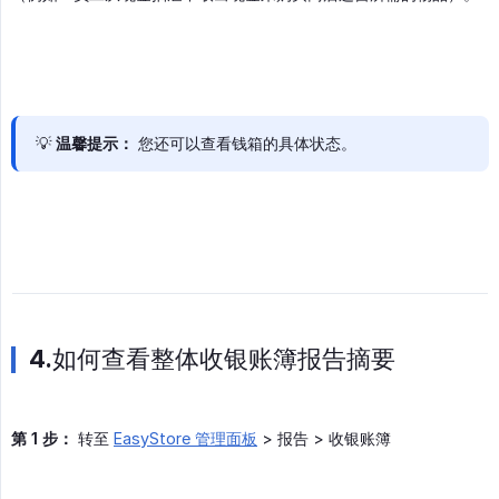
💡
温馨提示：
您还可以查看钱箱的具体状态。
4.如何查看整体收银账簿报告摘要
第 1 步：
转至
EasyStore 管理面板
> 报告 > 收银账簿