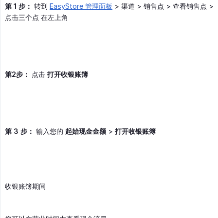
第 1 步：
转到
EasyStore 管理面板
> 渠道 > 销售点 > 查看销售点 >
点击三个点 在左上角
第2步：
点击
打开收银账簿
第 3 步：
输入您的
起始现金金额
>
打开收银账簿
收银账簿期间