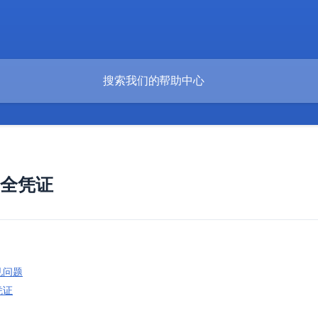
安全凭证
：
见问题
凭证