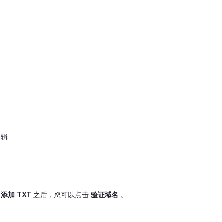
编辑
并
添加 TXT
之后，您可以点击
验证域名
。