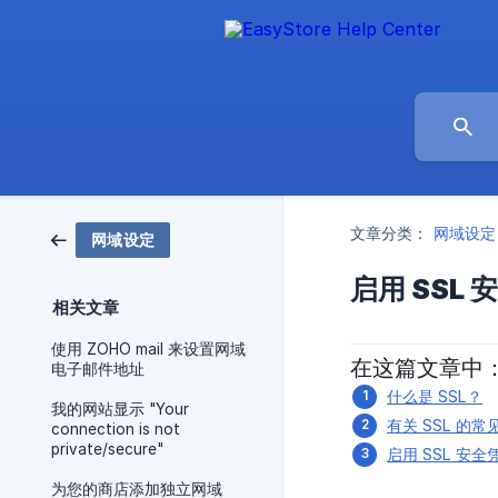
文章分类：
网域设定
网域设定
启用 SSL 
相关文章
使用 ZOHO mail 来设置网域
在这篇文章中
电子邮件地址
什么是 SSL？
我的网站显示 "Your
有关 SSL 的常
connection is not
private/secure"
启用 SSL 安全
为您的商店添加独立网域