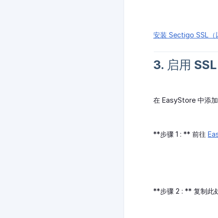
安装 Sectigo SSL
3. 启用 S
在 EasyStore
**步骤 1 : ** 前往
Ea
**步骤 2 : **