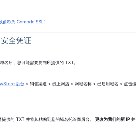
（以前称为 Comodo SSL）
SL 安全凭证
 中添加域名后，您可能需要复制所提供的 TXT。
syStore 后台
> 销售渠道 > 线上网店 > 网域名称 > 已启用域名 > 点击
 复制此处提供的 TXT 并将其粘贴到您的域名托管商后台。
更改为我们的新 IP