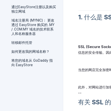
通过EasyStore注册以及购买
独立网域
1. 什么是 S
域名注册局 (MYNIC)： 更改
透过 EasyStore 购买的 .MY
/ .COM.MY 域名的技术联系
人和名称服务器
转移邮件托管
SSL (Secure Soc
如何更改我的网域名称？
信息的安全传输。因
将您的域名从 GoDaddy 指
向 EasyStore
当您的网店完全加密
此外，对网站进行加
--
有关 SSL