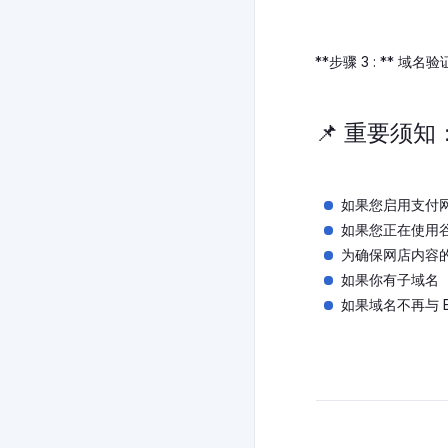
**步骤 3 : ** 域
📌 重要须知
如果您启用支付网关作
如果您正在使用谷
为确保网店内容的
如果你有子域名（例如
如果域名不再与 E