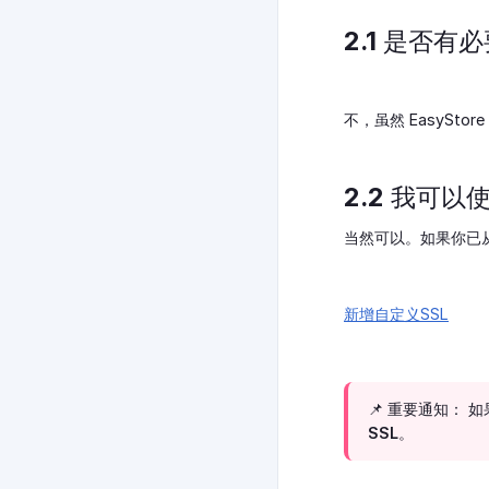
2.1 是否有
不，虽然 EasySt
2.2 我可以
当然可以。如果你已从
新增自定义SSL
📌 重要通知： 
SSL。