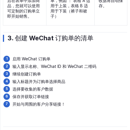
后在表单中添加商
单，例如 ： 表格 A 适
收据将自动保
品，您就可以使用
用于上装，表格 B 适
存。
可定制的订购单立
用于下装（裤子和裙
即开始销售。
子）
3. 创建 WeChat 订购单的清单
启用 WeChat 订购单
输入显示名称、WeChat ID 和 WeChat 二维码
继续创建订购单
输入标题并为订购单选择商品
选择要收集的客户数据
保存并获取订单链接
开始与周围的客户分享链接！