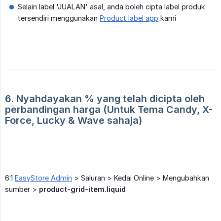
Selain label 'JUALAN' asal, anda boleh cipta label produk
tersendiri menggunakan
Product label app
kami
6. Nyahdayakan % yang telah dicipta oleh 
perbandingan harga (Untuk Tema Candy, X-
Force, Lucky & Wave sahaja)
6.1
EasyStore Admin
> Saluran > Kedai Online > Mengubahkan
sumber >
product-grid-item.liquid