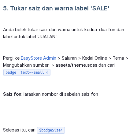
5. Tukar saiz dan warna label 'SALE'
Anda boleh tukar saiz dan warna untuk kedua-dua fon dan
label untuk label 'JUALAN'.
Pergi ke
EasyStore Admin
> Saluran > Kedai Online > Tema >
Mengubahkan sumber >
assets/theme.scss
dan cari
badge__text--small {
Saiz fon
: laraskan nombor di sebelah saiz fon
Selepas itu, cari
$badgeSize: