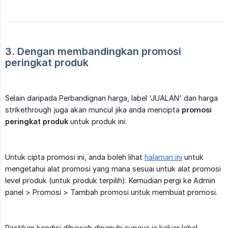
3. Dengan membandingkan promosi 
peringkat produk
Selain daripada Perbandignan harga, label 'JUALAN' dan harga
strikethrough juga akan muncul jika anda mencipta
promosi 
peringkat produk
untuk produk ini.
Untuk cipta promosi ini, anda boleh lihat
halaman ini
untuk
mengetahui alat promosi yang mana sesuai untuk alat promosi
level produk (untuk produk terpilih). Kemudian pergi ke Admin
panel > Promosi > Tambah promosi untuk membuat promosi.
Pastikan kondisi dibawah dipenuhi supaya ia keluar label