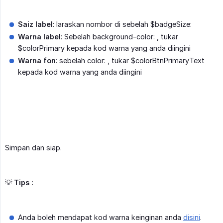
Saiz label
: laraskan nombor di sebelah $badgeSize:
Warna label
: Sebelah background-color: , tukar
$colorPrimary kepada kod warna yang anda diingini
Warna fon
: sebelah color: , tukar $colorBtnPrimaryText
kepada kod warna yang anda diingini
Simpan dan siap.
💡
Tips :
Anda boleh mendapat kod warna keinginan anda
disini
.