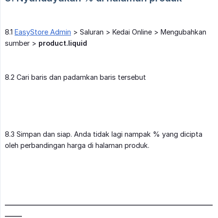
8.1
EasyStore Admin
> Saluran > Kedai Online > Mengubahkan
sumber >
product.liquid
8.2 Cari baris dan padamkan baris tersebut
8.3 Simpan dan siap. Anda tidak lagi nampak % yang dicipta
oleh perbandingan harga di halaman produk.
_____________________________________________________________
_____