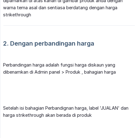
dipamarkan di atas kanan di gambar produk anda dengan
warna tema asal dan sentiasa berdatang dengan harga
strikethrough
2. Dengan perbandingan harga
Perbandingan harga adalah fungsi harga diskaun yang
dibenamkan di Admin panel > Produk , bahagian harga
Setelah isi bahagian Perbandignan harga, label 'JUALAN' dan
harga strikethrough akan berada di produk