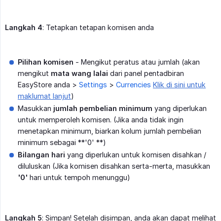
Langkah 4
: Tetapkan tetapan komisen anda
Pilihan komisen
- Mengikut peratus atau jumlah (akan
mengikut
mata wang lalai
dari panel pentadbiran
EasyStore anda >
Settings
>
Currencies
Klik di sini untuk
maklumat lanjut
)
Masukkan
jumlah pembelian minimum
yang diperlukan
untuk memperoleh komisen. (Jika anda tidak ingin
menetapkan minimum, biarkan kolum jumlah pembelian
minimum sebagai **'0' **)
Bilangan hari
yang diperlukan untuk komisen disahkan /
diluluskan (Jika komisen disahkan serta-merta, masukkan
'0'
hari untuk tempoh menunggu)
Langkah 5
: Simpan! Setelah disimpan, anda akan dapat melihat