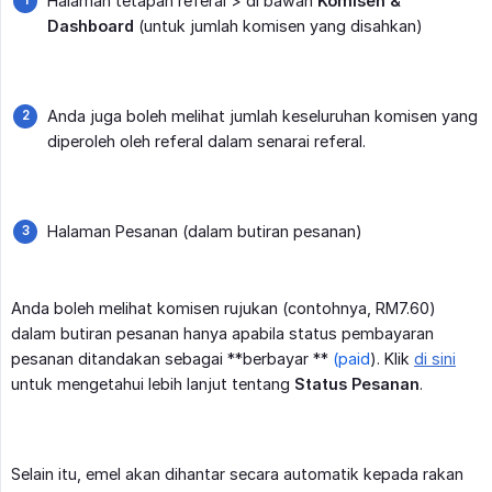
Halaman tetapan referal > di bawah
Komisen & 
Dashboard
(untuk jumlah komisen yang disahkan)
Anda juga boleh melihat jumlah keseluruhan komisen yang
diperoleh oleh referal dalam senarai referal.
Halaman Pesanan (dalam butiran pesanan)
Anda boleh melihat komisen rujukan (contohnya, RM7.60)
dalam butiran pesanan hanya apabila status pembayaran
pesanan ditandakan sebagai **berbayar **
(paid
). Klik
di sini
untuk mengetahui lebih lanjut tentang
Status Pesanan
.
Selain itu, emel akan dihantar secara automatik kepada rakan