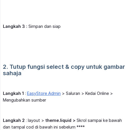
Langkah 3 :
Simpan dan siap
2. Tutup fungsi select & copy untuk gambar 
sahaja
Langkah 1
:
EasyStore Admin
> Saluran > Kedai Online >
Mengubahkan sumber
Langkah 2
: layout >
theme.liquid >
Skrol sampai ke bawah
dan tampal cod di bawah ini sebelum ****