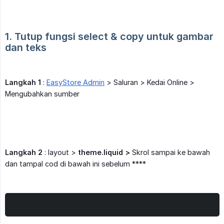
1. Tutup fungsi select & copy untuk gambar 
dan teks
Langkah 1
:
EasyStore Admin
> Saluran > Kedai Online >
Mengubahkan sumber
Langkah 2
: layout >
theme.liquid >
Skrol sampai ke bawah
dan tampal cod di bawah ini sebelum ****