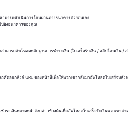
ูกค้าสามารถดำเนินการโอนผ่านทางธนาคารด้วยตนเอง
อไปยังธนาคารของคุณ
้าสามารถอัพโหลดหลักฐานการชำระเงิน (ใบเสร็จรับเงิน / สลิปโอนเงิน /
ถคัดลอกลิงค์ URL ของหน้านี้เพื่อให้พวกเขากลับมาอัพโหลดใบเสร็จหลัง
ารชำระเงินพลาดหน้าดังกล่าวข้างต้นเพื่ออัพโหลดใบเสร็จรับเงินพวกเข