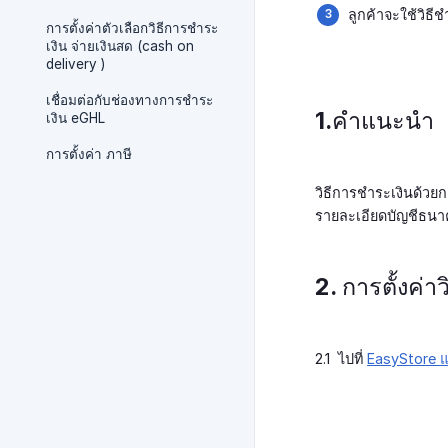
ลูกค้าจะใช้วิธี
การตั้งค่าตัวเลือกวิธีการชำระ
เงิน จ่ายเงินสด (cash on
delivery )
เชื่อมต่อกับช่องทางการชำระ
1.คำแนะนำ
เงิน eGHL
การตั้งค่า ภาษี
วิธีการชำระเงินด้ว
รายละเอียดบัญชีธนา
2. การตั้งค่
2.1 ไปที่
EasyStore 