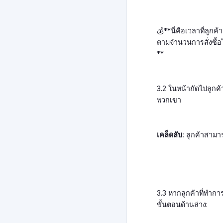
💰**นี่คือเวลาที่ล
ตามจำนวนการสั่งซื้
**
3.2 ในหน้าถัดไปลูกค
พวกเขา
เคล็ดลับ:
ลูกค้าสามาร
3.3 หากลูกค้าที่ทำก
ขั้นตอนด้านล่าง: