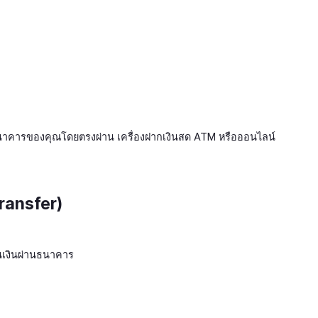
ธนาคารของคุณโดยตรงผ่าน เครื่องฝากเงินสด ATM หรือออนไลน์
transfer)
อนเงินผ่านธนาคาร