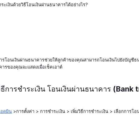
ชำระเงินด้วยวิธีโอนเงินผ่านธนาคารได้อย่างไร?
ยการโอนเงินผ่านธนาคารช่วยให้ลูกค้าของคุณสามารถโอนเงินไปยังบัญชี
คารของคุณจะแสดงเมื่อเช็คเอาต์
าวิธีการชำระเงิน โอนเงินผ่านธนาคาร (Bank 
แอดมิน
>การตั้งค่า > การชำระเงิน > เพิ่มวิธีการชำระเงิน > เลือกการโ