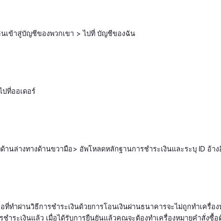
ินเข้าสู่บัญชีของพวกเขา > ไปที่ บัญชีของฉัน
าไปที่ออเดอร์
ไปที่ด้านล่างทางด้านขวามือ> อัพโหลดหลักฐานการชำระเงินและระบุ ID อ้างอิ
ซื้อที่ทำผ่านวิธีการชำระเงินด้วยการโอนเงินผ่านธนาคารจะไม่ถูกทำเครื่อง
รชำระเงินแล้ว เมื่อได้รับการยืนยันแล้วคุณจะต้องทำเครื่องหมายคำสั่งซื้