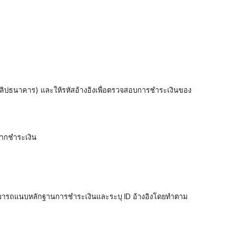
 สลิปธนาคาร) และให้รหัสอ้างอิงเพื่อตรวจสอบการชำระเงินของ
จากชำระเงิน
าสามารถแนบหลักฐานการชำระเงินและระบุ ID อ้างอิงโดยทำตาม