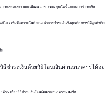
ต้องการแสดงและรายละเอียดธนาคารของคุณในขั้นตอนการชำระเงิน
แก้ไข / เพิ่มข้อความในคำแนะนำการชำระเงินซึ่งคุณต้องการให้ลูกค้าติด
ิ้น
้วิธีชำระเงินด้วยวิธีโอนเงินผ่านธนาคารได้อย
กค้า> เลือกวิธีชำระเงินโอนเงินผ่านธนาคาร> สั่งซื้อ