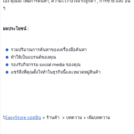
เอง คุณจะ เพิ่มการค้นหา, ความไว้วางใจจากลูกค้า , การขาย และ อื่น
ๆ
ผลประโยชน์ :
รวมปริมาณการค้นหาของเครื่องมือค้นหา
ทำให้เป็นแบรนด์ของคุณ
รองรับกิจกรรม social media ของคุณ
แชร์สิ่งที่คุณตั้งใจทำในธุรกิจนี้และหมวดหมู่สินค้า
1.
EasyStore แอดมิน
> ร้านค้า > บทความ > เพิ่มบทความ