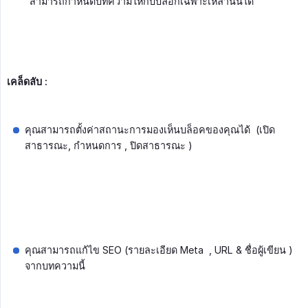
สามารถกำหนดบทความให้กับบล็อกเฉพาะเหล่านั้นได้
เคล็ดลับ :
คุณสามารถตั้งค่าสถานะการมองเห็นบล็อคของคุณได้ (เปิด
สาธารณะ, กำหนดการ , ปิดสาธารณะ )
คุณสามารถแก้ไข SEO (รายละเอียด Meta , URL & ชื่อผู้เขียน )
จากบทความนี้