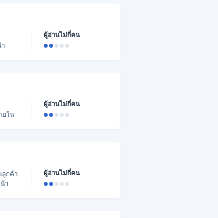
 >
)
ผู้อ่านไม่กี่คน
ฉพาะ
บวนการ
่คือ
หน้า
ผู้อ่านไม่กี่คน
ูกค้า
ก 2.
ผู้อ่านไม่กี่คน
บลูกค้า
น้า
crisp.c