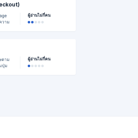
heckout)
ผู้อ่านไม่กี่คน
อความ
ย่าง
ข้อความ
ผู้อ่านไม่กี่คน
ศษตาม
กร้าน
ตรวจสอบ