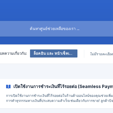
ล็อคอิน และ หน้าเช็คเอาท์
บทความเกี่ยวกับ:
ไม่มีรายละเอีย
เปิดใช้งานการชำระเงินที่ไร้รอยต่อ (Seamless Pay
การเปิดใช้งานการชำระเงินที่ไร้รอยต่อในร้านค้าออนไลน์ของคุณช่วยเพิ่
การทำธุรกรรมทางเงินที่ประสบความสำเร็จเช่นเดียวกับการขาย! ลูกค้าปัจ
ของคุณไม่จำเป็นต้องป้อนข้อมูลบัตรเครดิต / เดบิตของพวกเขาอีกต่อไปเมื
มาที่ร้านค้าออนไลน์ของคุณ ขั้นตอนเปิดใช้งาน วิธีการชำระเงินแบบไร้รอยต่อ