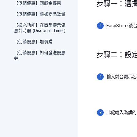
步驟一：選
【促銷優惠】回饋金優惠
【促銷優惠】根據商品數量
【擴充功能】在商品顯示優
EasyStor
惠計時器 (Discount Timer)
【促銷優惠】加價購
【促銷優惠】如何發送優惠
步驟二：設
券
輸入前台顯示名
此處輸入滿額的