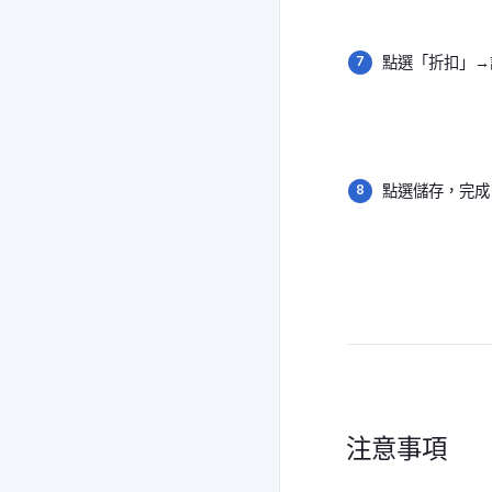
點選「折扣」→
點選儲存，完成
注意事項