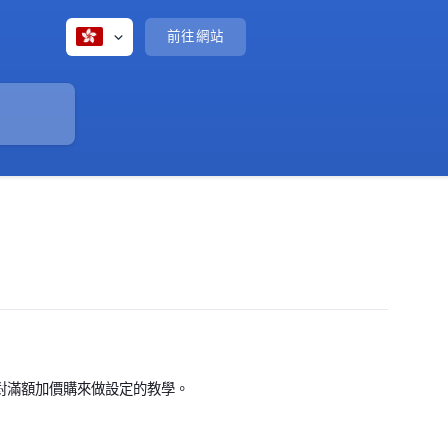
前往網站
對滿額加價購來做設定的教學。