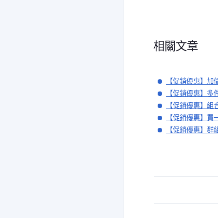
相關文章
【促銷優惠】加
【促銷優惠】多
【促銷優惠】組
【促銷優惠】買
【促銷優惠】群