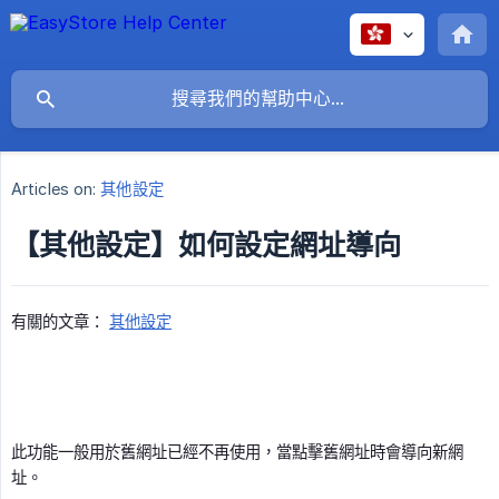
Articles on:
其他設定
【其他設定】如何設定網址導向
有關的文章：
其他設定
此功能一般用於舊網址已經不再使用，當點擊舊網址時會導向新網
址。