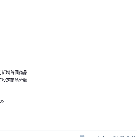
何新增首個商品
何設定商品分類
22