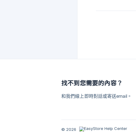
找不到您需要的內容？
和我們線上即時對話或寄送email。
© 2026