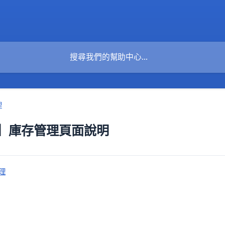
理
】庫存管理頁面說明
理