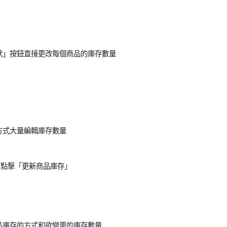
狀」按鈕直接更改每個商品的庫存數量
方式大量編輯庫存數量
 點擊「更新商品庫存」
品庫存的方式和欲變更的庫存數量