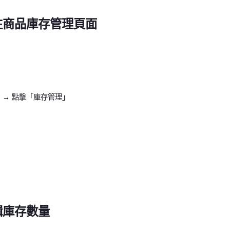
往商品庫存管理頁面
」
→
點擊「庫存管理」
輯庫存數量