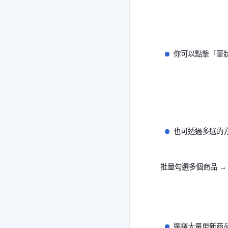
你可以點擊「筆
也可透過多選的
批量勾選多個商品 →
選擇大量更新商