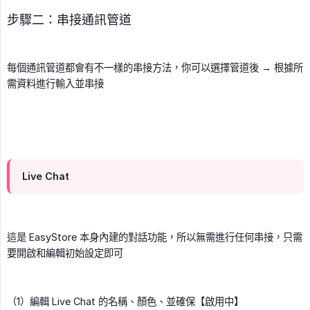
步驟二：串接通訊管道
每個通訊管道都會有不一樣的串接方法，你可以選擇管道後 → 根據所
需資料進行輸入並串接
Live Chat
這是 EasyStore 本身內建的對話功能，所以無需進行任何串接，只需
要開啟和編輯初始設定即可
（1）編輯 Live Chat 的名稱、顏色、並確保【啟用中】