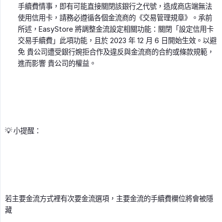
手續費情事，即有可能直接關閉該銀行之代號，造成商店端無法
使用信用卡，請務必遵循各個金流商的《交易管理規章》。承前
所述，EasyStore 將調整金流設定相關功能：關閉「設定信用卡
交易手續費」此項功能，且於 2023 年 12 月 6 日開始生效。以避
免 貴公司遭受銀行婉拒合作及違反與金流商的合約或條款規範，
進而影響 貴公司的權益。
💡 小提醒：
若主要金流方式裡有次要金流選項，主要金流的手續費欄位將會被隱
藏