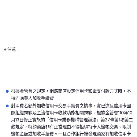
🔸注意：
根據金管會之規定，網路商店設定信用卡和電支付款方式時，不
得向購買人加收手續費
對消費者額外加收信用卡交易手續費之情事，實已違反信用卡國
際組織規範及金流信用卡收款功能相關規範。根據金管會110年10
月13日修正實施的「信用卡業務機構管理辦法」第27條第1項第二
款規定，特約商店非有正當理由不得拒絕持卡人簽帳交易、限制
簽帳金額或加收手續費。一旦合作銀行端發現商家有加收信用卡