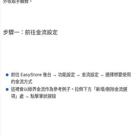
外收取手續費。
步驟一：前往金流設定
前往 EasyStore 後台 → 功能設定 → 金流設定 → 選擇想要使用
的金流方式
這裡會以綠界金流作為參考例子。拉倒下方「新增/刪除金流選
項」處 → 點擊筆狀按鈕