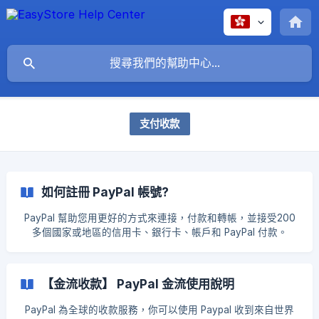
支付收款
如何註冊 PayPal 帳號?
PayPal 幫助您用更好的方式來連接，付款和轉帳，並接受200
多個國家或地區的信用卡、銀行卡、帳戶和 PayPal 付款。
PayPal 無需註冊費或月費，賣家只需要支付手續費。 註冊
PayPal帳號 步驟一：直接到 PayPal 官網。 步驟二 : 註冊 點選
右上角的「註冊」來進行註冊。 選擇「使用 PayPal 接受交易
【金流收款】 PayPal 金流使用說明
款項」→ 點選 「立即註冊」 ![]
(https://storage.crisp.chat/users/helpdesk/website/684738
PayPal 為全球的收款服務，你可以使用 Paypal 收到來自世界
954aaff800/4a5acf07-1c6c-4fc0-ad46-5c2e57_1dcv5qy