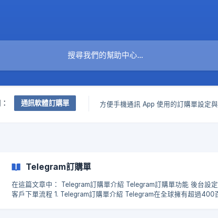
通訊軟體訂購單
關：
方便手機通訊 App 使用的訂購單設定
Telegram訂購單
在這篇文章中： Telegram訂購單介紹 Telegram訂購單功能 後台設定教學
客戶下單流程 1. Telegram訂購單介紹 Telegram在全球擁有超過400百萬用
戶使用， 擁有極高安全性、最嚴格的隱私性政策，成為商家聯繫客
立好客戶關係主要首選的通訊軟體之一。 Telegram訂購單將商品圖