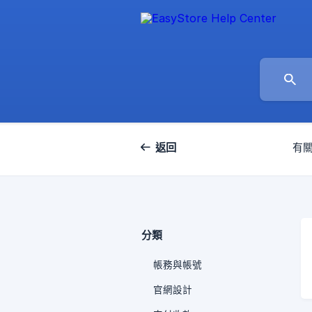
返回
有
分類
帳務與帳號
官網設計