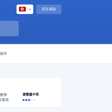
前往網站
與操作
瀏覽量中等
戶、建
片和描