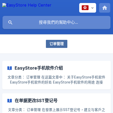
订单管理
EasyStore手机软件介绍
文章分类： 订单管理 在这篇文章中： 关于EasyStore手机软件
EasyStore手机软件的好处 EasyStore手机软件的用途 连接
EasyStore手机软件 📌重要须知: 只有 EasyStore商务版的用户
才能在EasyStore手机软件上使用POS系统。不必担心，软件后
台管理部分是所有用户都能使用的。 1. 关于EasyStore手机软
在单据更改SST登记号
件 EasyStore手机软件能让您能拥有一个随身携带的POS系统
来管理您的生意。通过这个方
文章分类： 订单管理 在發票上展示SST登记号，建立与客戶之