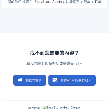
间的信任 步骤 1：EasyStore Admin > 功能设定 > 范本 > 订单
收据> 编辑 步骤 2：输入SST登记号在 SST No. 项目里，储
存。 ![](https://storage.crisp.chat/
找不到您需要的內容？
和我們線上即時對話或寄送email。
和我們聊聊
寫封email給我們吧。
© 2026