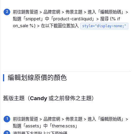
前往銷售管道 > 品牌官網 > 佈景主題 > 進入「編輯原始碼」>
點選「snippet」中「product-card.liquid」> 搜尋 {% if
on_sale %} > 在以下截圖位置加入
style="display:none;"
編輯划線原價的顏色
舊版主題（Candy 或之前發佈之主題）
前往銷售管道 > 品牌官網 > 佈景主題 > 進入「編輯原始碼」>
點選「assets」中「theme.scss」
滑到最下方並貼上以下原始碼