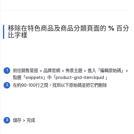
移除在特色商品及商品分類頁面的 % 百分
比字樣
前往銷售管道 > 品牌官網 > 佈景主題 > 進入「編輯原始碼」>
點選「snippets」中「product-grid-item.liquid 」
在約90-100行之間，找到以下原始碼並把它們刪除
儲存 > 完成