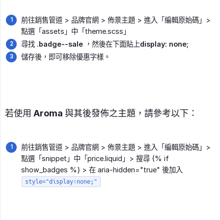
前往銷售管道 > 品牌官網 > 佈景主題 > 進入「編輯原始碼」>
點選「assets」中「theme.scss」
尋找
.badge--sale
，然後在下面貼上
display: none;
儲存後，即可移除優惠字樣。
若使用 Aroma 與其後發佈之主題，請參考以下：
前往銷售管道 > 品牌官網 > 佈景主題 > 進入「編輯原始碼」>
點選「snippet」中「price.liquid」> 搜尋 {% if
show_badges %} > 在 aria-hidden="true" 後加入
style="display:none;"