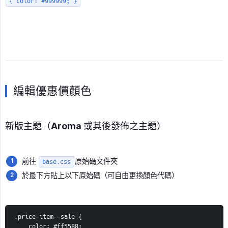
{ color: #999999; }
編輯優惠價顏色
新版主題（Aroma 或其後發佈之主題）
前往
原始碼文件夾
base.css
於最下方貼上以下原始碼（可自由更換顏色代碼）
.price-item--sale {
    color: #ff5588;