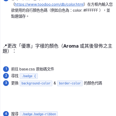
（
https://www.toodoo.com/db/color.html
）在方框內輸入您
欲使用的自行顏色色碼（例如白色為：color: #FFFFFF ），並
點選儲存。
📍更改「優惠」字樣的顏色（Aroma 或其後發佈之主
題）：
前往 base.css 原始碼文件
尋找
.badge {
更換
&
的顏色代碼
background-color
border-color
搜尋
.badge.badge-ribbon