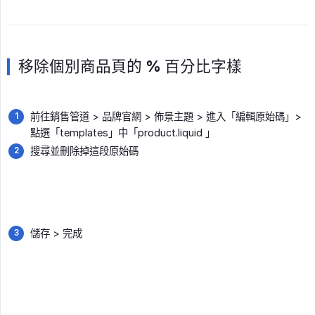
移除個別商品頁的 % 百分比字樣
前往銷售管道 > 品牌官網 > 佈景主題 > 進入「編輯原始碼」>
點選「templates」中「product.liquid 」
搜尋並刪除掉這段原始碼
儲存 > 完成