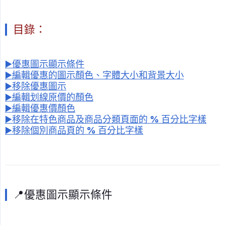
目錄：
▶️優惠圖示顯示條件
▶️編輯優惠的圖示顏色、字體大小和背景大小
▶️移除優惠圖示
▶️編輯划線原價的顏色
▶️編輯優惠價顏色
▶️移除在特色商品及商品分類頁面的 % 百分比字樣
▶️移除個別商品頁的 % 百分比字樣
📍優惠圖示顯示條件