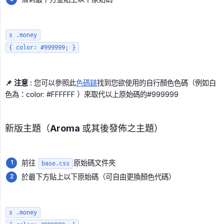
s .money
{ color: #999999; }
📌 注意 :
您可以參照此
色碼錶
找到您欲使用的自行顏色色碼（例如白
色為：color: #FFFFFF ）來取代以上原始碼的#999999
新版主題（Aroma 或其後發佈之主題）
前往
原始碼文件夾
base.css
於最下方貼上以下原始碼（可自由更換顏色代碼）
s .money