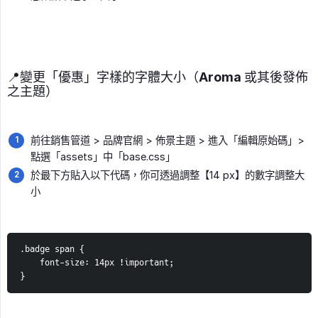
📍變更「優惠」字樣的字體大小（Aroma 或其後發佈
之主題）
前往銷售管道 > 品牌官網 > 佈景主題 > 進入「編輯原始碼」>
點選「assets」中「base.css」
於最下方貼入以下代碼，你可透過調整【14 px】的數字調整大
小
.badge span {
    font-size: 14px !important;
}