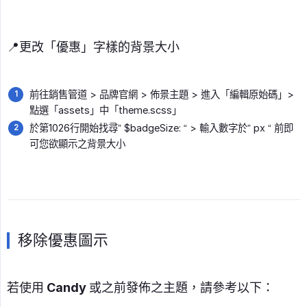
📍更改「優惠」字樣的背景大小
前往銷售管道 > 品牌官網 > 佈景主題 > 進入「編輯原始碼」>
點選「assets」中「theme.scss」
於第1026行開始找尋” $badgeSize: “ > 輸入數字於” px “ 前即
可您欲顯示之背景大小
移除優惠圖示
若使用 Candy 或之前發佈之主題，請參考以下：