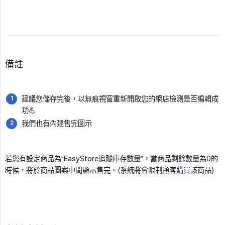
備註
建議您儲存完後，以無痕視窗重新開啟您的網店檢測是否編輯成
功💪
我們也有內建售完圖示
若您有設定商品為“EasyStore追蹤庫存數量”，當商品剩餘數量為0的
時候，將於商品圖案中間顯示售完。(系統將會限制顧客購買該商品)