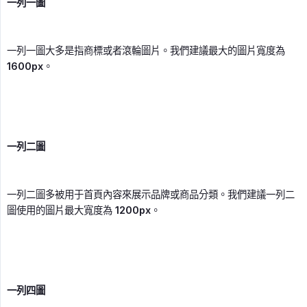
一列一圖
一列一圖大多是指商標或者滾輪圖片。我們建議最大的圖片寬度為
1600px
。
一列二圖
一列二圖多被用于首頁內容來展示品牌或商品分類。我們建議一列二
圖使用的圖片最大寬度為
1200px
。
一列四圖