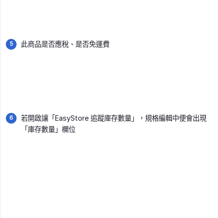
此商品是否應稅、是否免運費
若開啟讓「EasyStore 追蹤庫存數量」，規格編輯中便會出現
「庫存數量」欄位