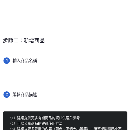
步驟二：新增商品
輸入商品名稱
編輯商品描述
（1）建議提供更多有關商品的資訊供客戶參考
（2）可以分享商品的建議使用方法
（3）建議以更多元素的內容（顏色、字體大小等等），讓整體閱讀起來不