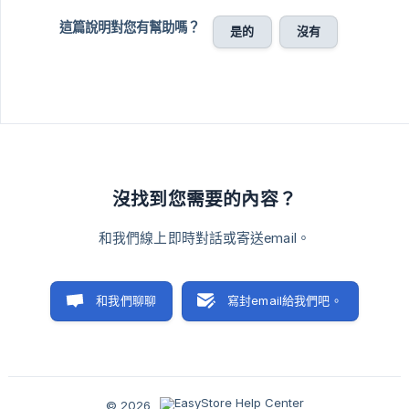
這篇說明對您有幫助嗎？
是的
沒有
沒找到您需要的內容？
和我們線上即時對話或寄送email。
和我們聊聊
寫封email給我們吧。
© 2026