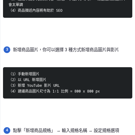
會太單調
（4）商品描述內容將有助於 SEO
新增商品圖片，你可以選擇 3 種方式新增商品圖片與影片
（1）手動新增圖片
（2）以 URL 新增圖片
（3）新增 YouTube 影片 URL
（4）建議商品圖片尺寸為 1:1 比例 = 800 x 800 px
點擊「新增商品規格」
→
輸入規格名稱
→
設定規格選項